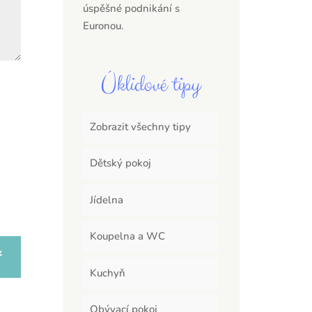
úspěšné podnikání s
Euronou.
Úklidové tipy
Zobrazit všechny tipy
Dětský pokoj
Jídelna
Koupelna a WC
Kuchyň
Obývací pokoj