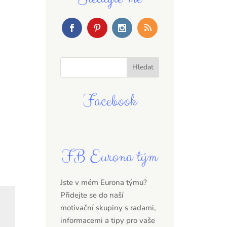
Facebook
FB Eurona tým
Jste v mém Eurona týmu?
Přidejte se do naší
motivační skupiny s radami,
informacemi a tipy pro vaše