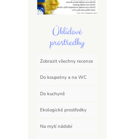
Úklidové
prostředky
Zobrazit všechny recenze
Do koupelny a na WC
Do kuchyně
Ekologické prostředky
Na mytí nádobí