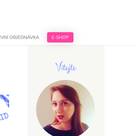
RVNÍ OBJEDNÁVKA
E-SHOP
Vítejte