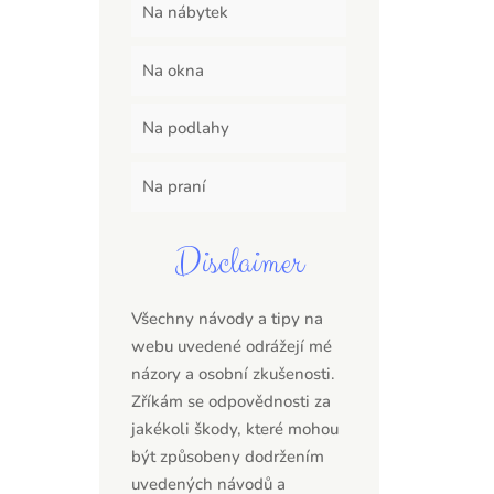
Na nábytek
Na okna
Na podlahy
Na praní
Disclaimer
Všechny návody a tipy na
webu uvedené odrážejí mé
názory a osobní zkušenosti.
Zříkám se odpovědnosti za
jakékoli škody, které mohou
být způsobeny dodržením
uvedených návodů a