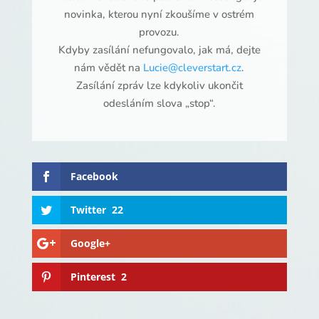
novinka, kterou nyní zkoušíme v ostrém
provozu.
Kdyby zasílání nefungovalo, jak má, dejte
nám vědět na
Lucie@cleverstart.cz
.
Zasílání zpráv lze kdykoliv ukončit
odesláním slova „stop“.
Facebook
Twitter
22
Google+
Pinterest
2