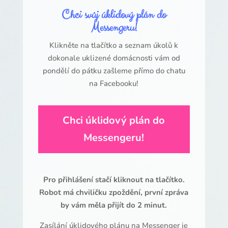
Chci svůj úklidový plán do
Messengeru!
Klikněte na tlačítko a seznam úkolů k
dokonale uklizené domácnosti vám od
pondělí do pátku zašleme přímo do chatu
na Facebooku!
Chci úklidový plán do
Messengeru!
Pro přihlášení stačí kliknout na tlačítko.
Robot má chviličku zpoždění, první zpráva
by vám měla přijít do 2 minut.
Zasílání úklidového plánu na Messenger je