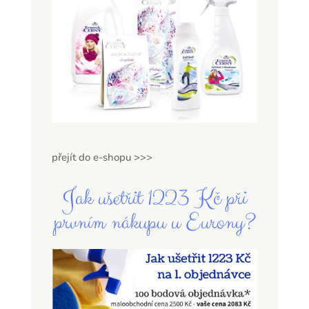
přejít do e-shopu >>>
Jak ušetřit 1223 Kč při
prvním nákupu u Eurony?