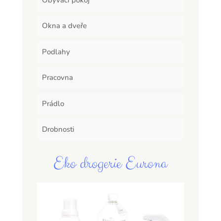
Okna a dveře
Podlahy
Pracovna
Prádlo
Drobnosti
Eko drogerie Eurona