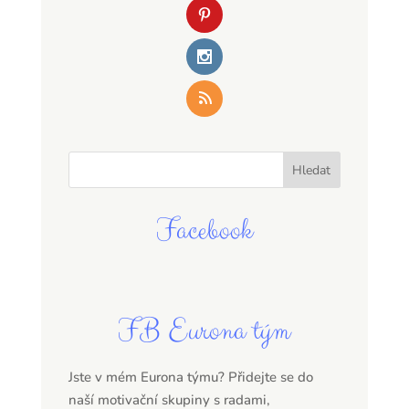
Facebook
FB Eurona tým
Jste v mém Eurona týmu? Přidejte se do
naší motivační skupiny s radami,