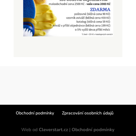
Obchodní podmínky
Zpracování osobních údajů
Web od
Cleverstart.cz
|
Obchodní podmínky