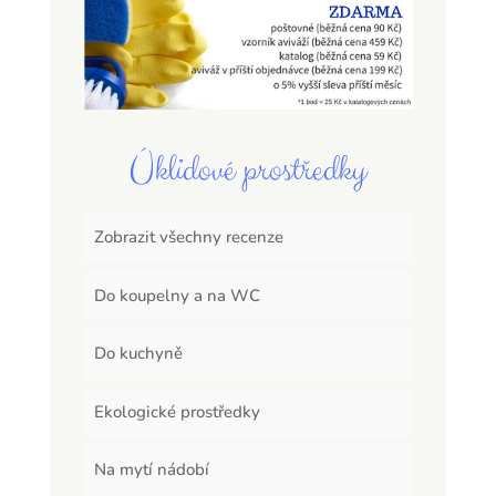
Úklidové prostředky
Zobrazit všechny recenze
Do koupelny a na WC
Do kuchyně
Ekologické prostředky
Na mytí nádobí