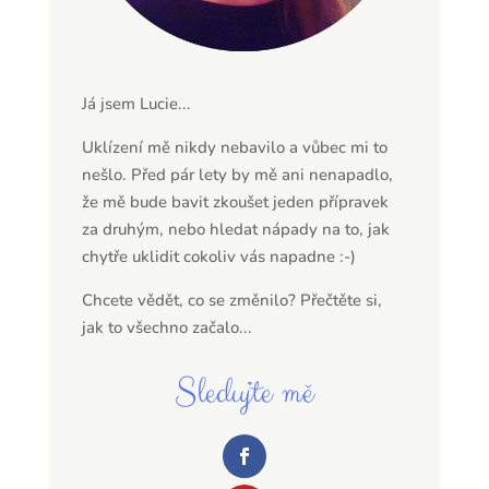
Já jsem Lucie...
Uklízení mě nikdy nebavilo a vůbec mi to
nešlo. Před pár lety by mě ani nenapadlo,
že mě bude bavit zkoušet jeden přípravek
za druhým, nebo hledat nápady na to, jak
chytře uklidit cokoliv vás napadne :-)
Chcete vědět, co se změnilo? Přečtěte si,
jak to všechno začalo...
Sledujte mě