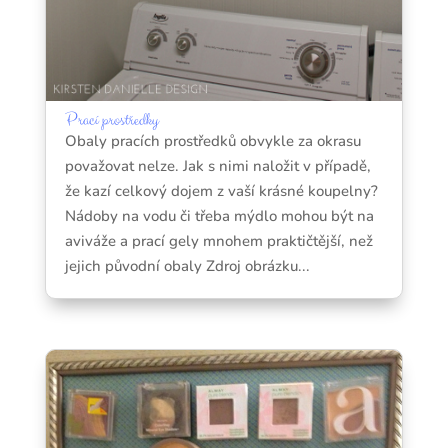
Prací prostředky
Obaly pracích prostředků obvykle za okrasu
považovat nelze. Jak s nimi naložit v případě,
že kazí celkový dojem z vaší krásné koupelny?
Nádoby na vodu či třeba mýdlo mohou být na
aviváže a prací gely mnohem praktičtější, než
jejich původní obaly Zdroj obrázku...