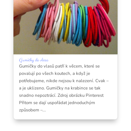
Gumičky do vlasů
Gumičky do vlasů patří k věcem, které se
povalují po všech koutech, a když je
potřebujeme, nikde nejsou k nalezení. Cvak –
a je uklizeno. Gumičky na krabince se tak
snadno nepoztrácí. Zdroj obrázku Pinterest
Přitom se dají uspořádat jednoduchým
způsobem –...