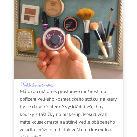
Přehled v kosmetice
Málokdo má dnes prostorové možnosti na
pořízení velkého kosmetického stolku, na který
by se daly přehledně vyskládat všechny
kousky z taštičky na make-up. Pokud však
máte kousek místa na stěně vedle oblíbeného
zrcadla, můžete mít i tak veškerou kosmetiku