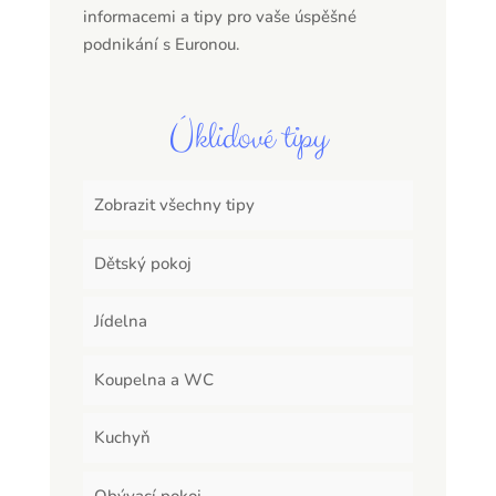
informacemi a tipy pro vaše úspěšné
podnikání s Euronou.
Úklidové tipy
Zobrazit všechny tipy
Dětský pokoj
Jídelna
Koupelna a WC
Kuchyň
Obývací pokoj