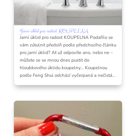
Jarní úklid pro radost KOUPELNA
Jarní úklid pro radost KOUPELNA Podařilo se
vám zútulnit předsíň podle předchozího článku
pro jarní úklid? Ať už odpovíte ano, nebo ne –
můžete se se mnou dnes pustit do
hloubkového úklidu koupelny… Koupelnou
podle Feng Shui odchází vyčerpaná a nečistá...