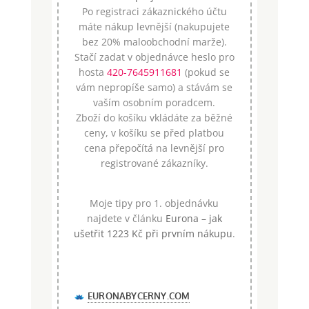
Po registraci zákaznického účtu
máte nákup levnější (nakupujete
bez 20% maloobchodní marže).
Stačí zadat v objednávce heslo pro
hosta
420-7645911681
(pokud se
vám nepropíše samo) a stávám se
vaším osobním poradcem.
Zboží do košíku vkládáte za běžné
ceny, v košíku se před platbou
cena přepočítá na levnější pro
registrované zákazníky.
Moje tipy pro 1. objednávku
najdete v článku
Eurona – jak
ušetřit 1223 Kč při prvním nákupu
.