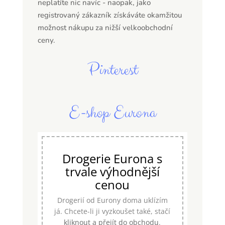
neplatíte nic navíc - naopak, jako
registrovaný zákazník získáváte okamžitou
možnost nákupu za nižší velkoobchodní
ceny.
Pinterest
E-shop Eurona
Drogerie Eurona s
trvale výhodnější
cenou
Drogerií od Eurony doma uklízím
já. Chcete-li ji vyzkoušet také, stačí
kliknout a přejít do obchodu
.