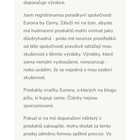
doporučuje výrobce.
Jsem registrovanou poradkyní společnosti
Eurona by Cerny. Záleží mi na tom, abyste
má hodnocení produktů mohli vnímat jako
důvěryhodná - proto mé recenze prostředků
od této společnosti pravdivě odrážejí mou
zkušenost s těmito výrobky. Výrobky, které
sama nemám vyzkoušené, nerecenzuji -
nebo uvádím, že se nejedná o mou osobní
zkušenost.
Produkty značky Eurona, o kterých na blogu
píšu, si kupuji sama. Články nejsou
sponzorované.
Pokud si na mé doporučení některý z
produktů zakoupíte, mohu dostat za tento
prodej odměnu formou zpětné provize. Vy