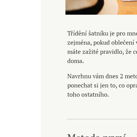
Třídění šatníku je pro m
zejména, pokud oblečení v
máte zažité pravidlo, že 
doma.
Navrhnu vám dnes 2 metody
ponechat si jen to, co opr
toho ostatního.