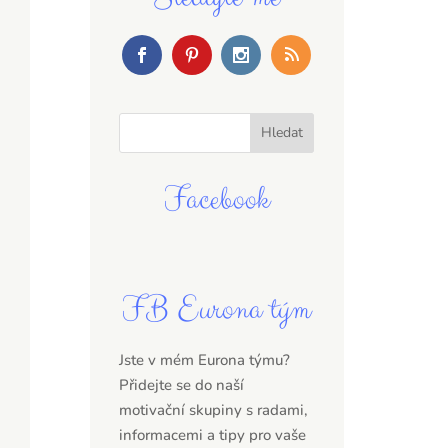
Facebook
FB Eurona tým
Jste v mém Eurona týmu?
Přidejte se do naší
motivační skupiny s radami,
informacemi a tipy pro vaše