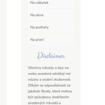
Na nábytek
Na okna
Na podlahy
Na praní
Disclaimer
Všechny návody a tipy na
webu uvedené odrážejí mé
názory a osobní zkušenosti.
Zříkám se odpovědnosti za
jakékoli škody, které mohou
být způsobeny dodržením
uvedených návodů a