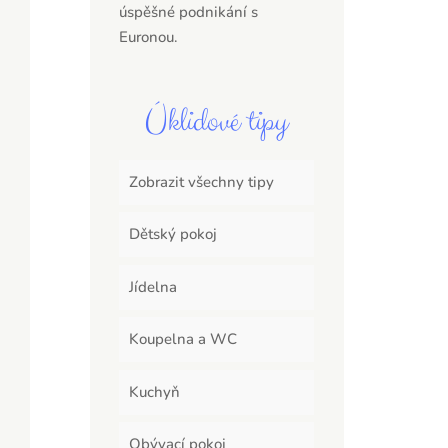
úspěšné podnikání s
Euronou.
Úklidové tipy
Zobrazit všechny tipy
Dětský pokoj
Jídelna
Koupelna a WC
Kuchyň
Obývací pokoj