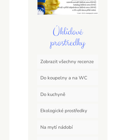
Úklidové
prostředky
Zobrazit všechny recenze
Do koupelny a na WC
Do kuchyně
Ekologické prostředky
Na mytí nádobí