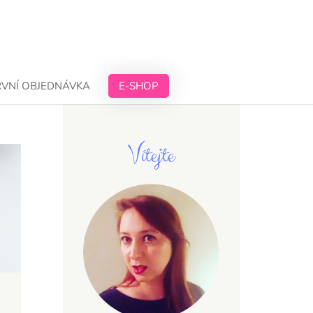
RVNÍ OBJEDNÁVKA
E-SHOP
Vítejte