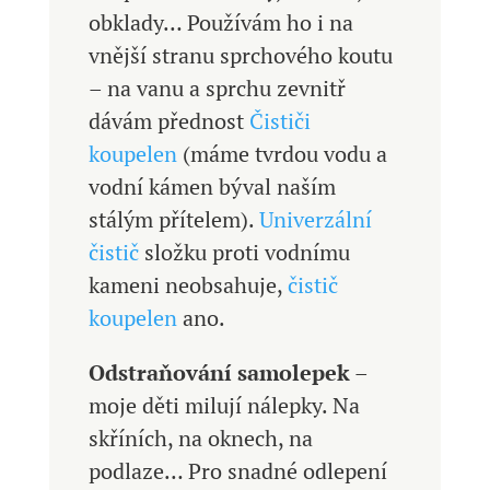
obklady… Používám ho i na
vnější stranu sprchového koutu
– na vanu a sprchu zevnitř
dávám přednost
Čističi
koupelen
(máme tvrdou vodu a
vodní kámen býval naším
stálým přítelem).
Univerzální
čistič
složku proti vodnímu
kameni neobsahuje,
čistič
koupelen
ano.
Odstraňování samolepek
–
moje děti milují nálepky. Na
skříních, na oknech, na
podlaze… Pro snadné odlepení