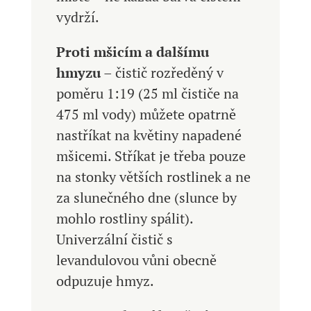
vydrží.
Proti mšicím a dalšímu
hmyzu
– čistič rozředěný v
poměru 1:19 (25 ml čističe na
475 ml vody) můžete opatrně
nastříkat na květiny napadené
mšicemi. Stříkat je třeba pouze
na stonky větších rostlinek a ne
za slunečného dne (slunce by
mohlo rostliny spálit).
Univerzální čistič s
levandulovou vůni obecně
odpuzuje hmyz.