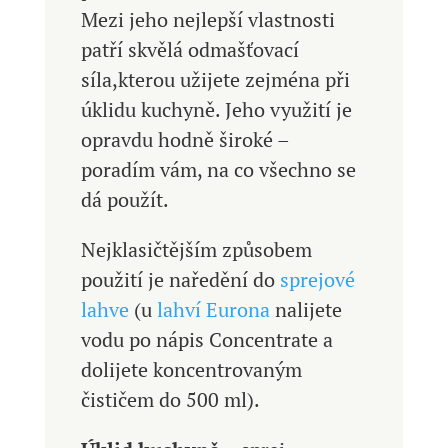
Mezi jeho nejlepší vlastnosti
patří skvělá odmašťovací
síla,kterou užijete zejména při
úklidu kuchyně. Jeho využití je
opravdu hodně široké –
poradím vám, na co všechno se
dá použít.
Nejklasičtějším způsobem
použití je naředění do
sprejové
lahve
(u
lahví Eurona
nalijete
vodu po nápis Concentrate a
dolijete koncentrovaným
čističem do 500 ml).