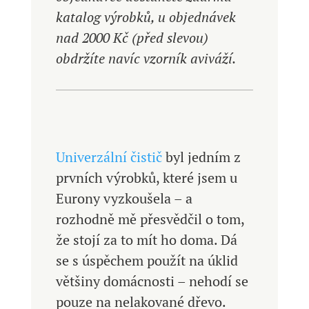
katalog výrobků, u objednávek
nad 2000 Kč (před slevou)
obdržíte navíc vzorník aviváží.
Univerzální čistič
byl jedním z
prvních výrobků, které jsem u
Eurony vyzkoušela – a
rozhodně mě přesvědčil o tom,
že stojí za to mít ho doma. Dá
se s úspěchem použít na úklid
většiny domácnosti – nehodí se
pouze na nelakované dřevo.