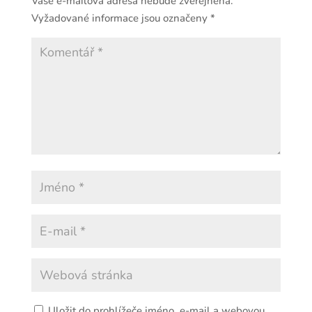
Vaše e-mailová adresa nebude zveřejněna.
Vyžadované informace jsou označeny
*
Uložit do prohlížeče jméno, e-mail a webovou