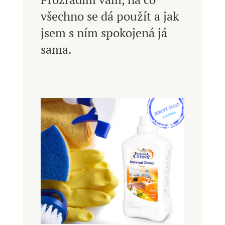
všechno se dá použít a jak
jsem s ním spokojená já
sama.