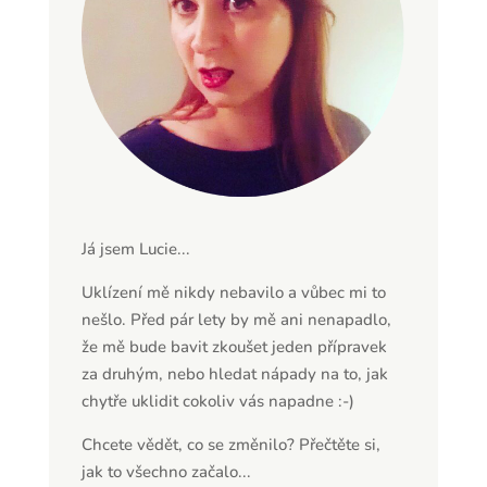
Já jsem Lucie...
Uklízení mě nikdy nebavilo a vůbec mi to
nešlo. Před pár lety by mě ani nenapadlo,
že mě bude bavit zkoušet jeden přípravek
za druhým, nebo hledat nápady na to, jak
chytře uklidit cokoliv vás napadne :-)
Chcete vědět, co se změnilo? Přečtěte si,
jak to všechno začalo...