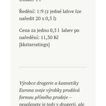
Ředění: 1:9 (z jedné lahve lze
naředit 20 x 0,5 l)
Cena za jednu 0,5 l lahev po
naředění: 11,30 Kč
[kkstarratings]
Výrobce drogerie a kosmetiky
Eurona svoje výrobky prodává
formou přímého prodeje –
neseženete je tedy v drogerii, ale