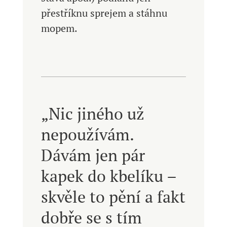
přestříknu sprejem a stáhnu
mopem.
„Nic jiného už
nepoužívám.
Dávám jen pár
kapek do kbelíku –
skvěle to pění a fakt
dobře se s tím