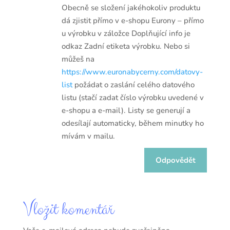
Obecně se složení jakéhokoliv produktu
dá zjistit přímo v e-shopu Eurony – přímo
u výrobku v záložce Doplňující info je
odkaz Zadní etiketa výrobku. Nebo si
můžeš na
https://www.euronabycerny.com/datovy-
list
požádat o zaslání celého datového
listu (stačí zadat číslo výrobku uvedené v
e-shopu a e-mail). Listy se generují a
odesílají automaticky, během minutky ho
mívám v mailu.
Odpovědět
Vložit komentář