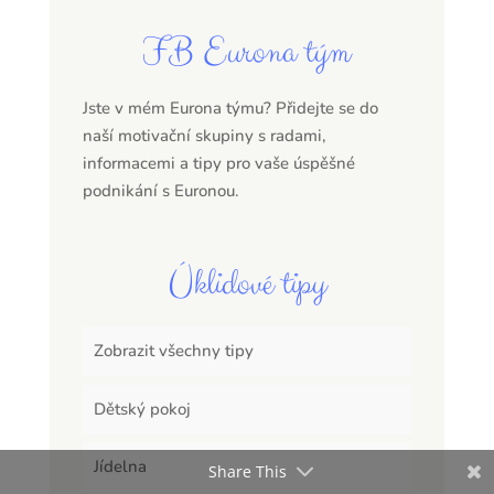
FB Eurona tým
Jste v mém Eurona týmu? Přidejte se do
naší motivační skupiny s radami,
informacemi a tipy pro vaše úspěšné
podnikání s Euronou.
Úklidové tipy
Zobrazit všechny tipy
Dětský pokoj
Jídelna
Share This