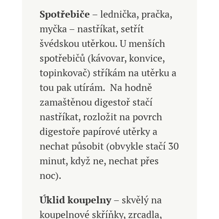
Spotřebiče
– lednička, pračka,
myčka – nastříkat, setřít
švédskou utěrkou. U menších
spotřebičů (kávovar, konvice,
topinkovač) stříkám na utěrku a
tou pak utírám. Na hodně
zamaštěnou digestoř stačí
nastříkat, rozložit na povrch
digestoře papírové utěrky a
nechat působit (obvykle stačí 30
minut, když ne, nechat přes
noc).
Úklid koupelny
– skvělý na
koupelnové skříňky, zrcadla,