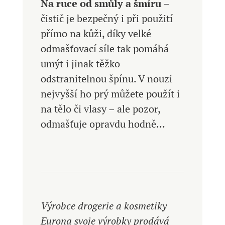
Na ruce od smůly a šmíru
–
čistič je bezpečný i při použití
přímo na kůži, díky velké
odmašťovací síle tak pomáhá
umýt i jinak těžko
odstranitelnou špínu. V nouzi
nejvyšší ho prý můžete použít i
na tělo či vlasy – ale pozor,
odmašťuje opravdu hodně…
Výrobce drogerie a kosmetiky
Eurona svoje výrobky prodává