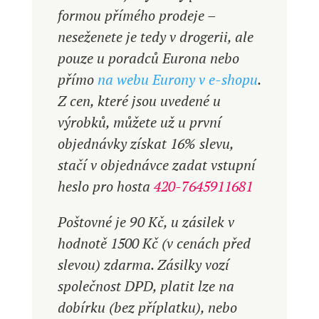
formou přímého prodeje –
neseženete je tedy v drogerii, ale
pouze u poradců Eurona nebo
přímo
na webu Eurony v e-shopu
.
Z cen, které jsou uvedené u
výrobků, můžete už u první
objednávky získat 16% slevu,
stačí v objednávce zadat vstupní
heslo pro hosta
420-7645911681
Poštovné je 90 Kč, u zásilek v
hodnotě 1500 Kč (v cenách před
slevou) zdarma. Zásilky vozí
společnost DPD, platit lze na
dobírku (bez příplatku), nebo