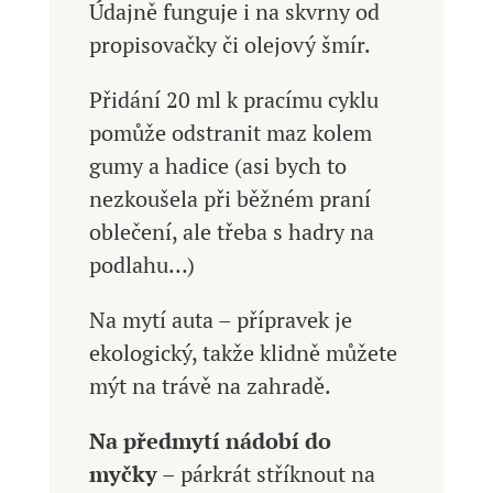
Údajně funguje i na skvrny od
propisovačky či olejový šmír.
Přidání 20 ml k pracímu cyklu
pomůže odstranit maz kolem
gumy a hadice (asi bych to
nezkoušela při běžném praní
oblečení, ale třeba s hadry na
podlahu…)
Na mytí auta – přípravek je
ekologický, takže klidně můžete
mýt na trávě na zahradě.
Na předmytí nádobí do
myčky
– párkrát stříknout na