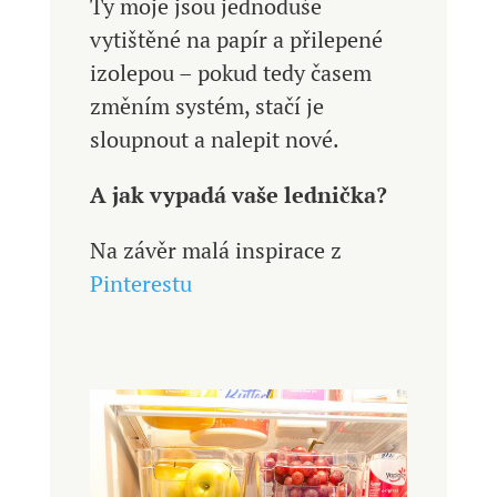
Ty moje jsou jednoduše
vytištěné na papír a přilepené
izolepou – pokud tedy časem
změním systém, stačí je
sloupnout a nalepit nové.
A jak vypadá vaše lednička?
Na závěr malá inspirace z
Pinterestu