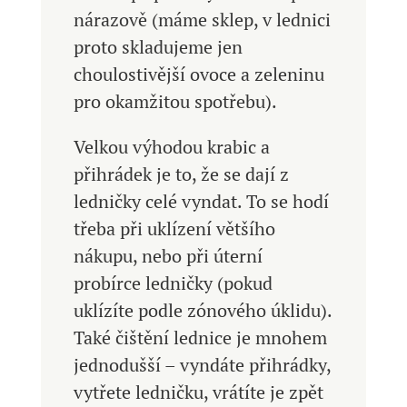
nárazově (máme sklep, v lednici
proto skladujeme jen
choulostivější ovoce a zeleninu
pro okamžitou spotřebu).
Velkou výhodou krabic a
přihrádek je to, že se dají z
ledničky celé vyndat. To se hodí
třeba při uklízení většího
nákupu, nebo při úterní
probírce ledničky (pokud
uklízíte podle zónového úklidu).
Také čištění lednice je mnohem
jednodušší – vyndáte přihrádky,
vytřete ledničku, vrátíte je zpět