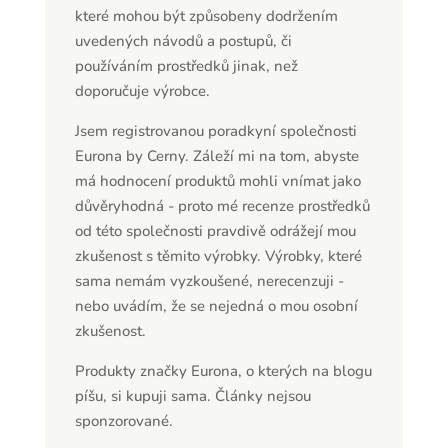
které mohou být způsobeny dodržením
uvedených návodů a postupů, či
používáním prostředků jinak, než
doporučuje výrobce.
Jsem registrovanou poradkyní společnosti
Eurona by Cerny. Záleží mi na tom, abyste
má hodnocení produktů mohli vnímat jako
důvěryhodná - proto mé recenze prostředků
od této společnosti pravdivě odrážejí mou
zkušenost s těmito výrobky. Výrobky, které
sama nemám vyzkoušené, nerecenzuji -
nebo uvádím, že se nejedná o mou osobní
zkušenost.
Produkty značky Eurona, o kterých na blogu
píšu, si kupuji sama. Články nejsou
sponzorované.