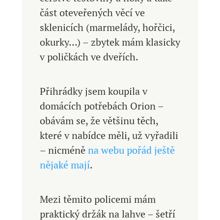
část oteveřených věcí ve
sklenicích (marmelády, hořčici,
okurky…) – zbytek mám klasicky
v poličkách ve dveřích.
Přihrádky jsem koupila v
domácích potřebách Orion –
obávám se, že většinu těch,
které v nabídce měli, už vyřadili
– nicméně
na webu pořád ještě
nějaké mají
.
Mezi těmito policemi mám
praktický držák na lahve – šetří