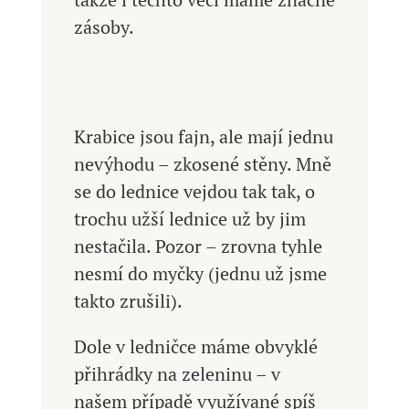
zásoby.
Krabice jsou fajn, ale mají jednu
nevýhodu – zkosené stěny. Mně
se do lednice vejdou tak tak, o
trochu užší lednice už by jim
nestačila. Pozor – zrovna tyhle
nesmí do myčky (jednu už jsme
takto zrušili).
Dole v ledničce máme obvyklé
přihrádky na zeleninu – v
našem případě využívané spíš