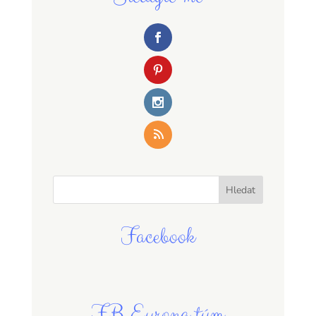
Facebook
FB Eurona tým