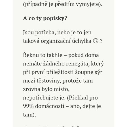
(případně je předtím vymyjete).
A co ty popisky?
Jsou potřeba, nebo je to jen
taková organizační úchylka 🙂 ?
Řeknu to takhle – pokud doma
nemáte žádného renegáta, který
při první příležitosti šoupne sýr
mezi těstoviny, protože tam
zrovna bylo místo,
nepotřebujete je. (Překlad pro
99% domácností – ano, dejte je
tam).