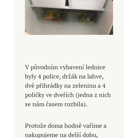
V původním vybavení lednice
byly 4 police, držák na lahve,
dvě přihrádky na zeleninu a 4
poličky ve dveřích (jedna z nich
se nám časem rozbila).
Protože doma hodně vaříme a
nakupujeme na delší dobu,