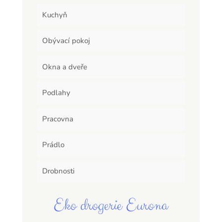
Kuchyň
Obývací pokoj
Okna a dveře
Podlahy
Pracovna
Prádlo
Drobnosti
Eko drogerie Eurona