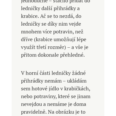
jednoduché – stačilo přidat do
ledničky další přihrádky a
krabice. Ač se to nezdá, do
ledničky se díky nim vejde
mnohem více potravin, než
dříve (krabice umožňují lépe
využít třetí rozměr) – a vše je
přitom dokonale přehledné.
V horní části ledničky žádné
přihrádky nemám – ukládám
sem hotové jídlo v krabičkách,
nebo potraviny, které se jinam
nevejdou a nemáme je doma
pravidelně. Na obrázku je to