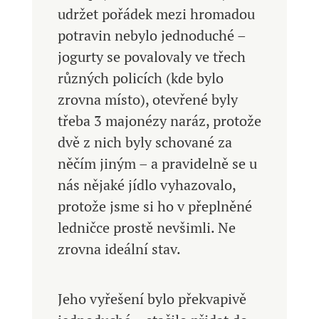
udržet pořádek mezi hromadou
potravin nebylo jednoduché –
jogurty se povalovaly ve třech
různých policích (kde bylo
zrovna místo), otevřené byly
třeba 3 majonézy naráz, protože
dvě z nich byly schované za
něčím jiným – a pravidelně se u
nás nějaké jídlo vyhazovalo,
protože jsme si ho v přeplněné
ledničce prostě nevšimli. Ne
zrovna ideální stav.
Jeho vyřešení bylo překvapivě