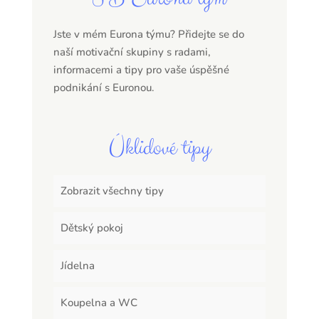
Jste v mém Eurona týmu? Přidejte se do
naší motivační skupiny s radami,
informacemi a tipy pro vaše úspěšné
podnikání s Euronou.
Úklidové tipy
Zobrazit všechny tipy
Dětský pokoj
Jídelna
Koupelna a WC