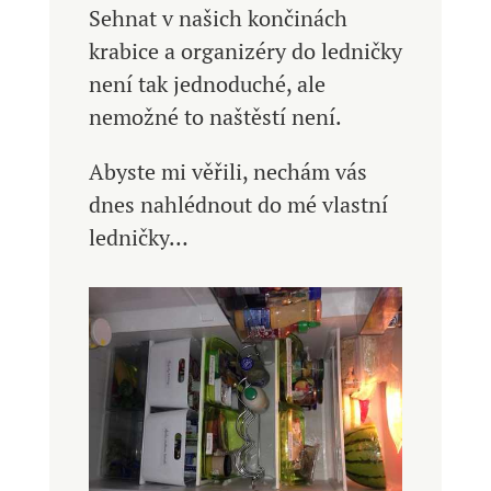
Sehnat v našich končinách
krabice a organizéry do ledničky
není tak jednoduché, ale
nemožné to naštěstí není.
Abyste mi věřili, nechám vás
dnes nahlédnout do mé vlastní
ledničky…