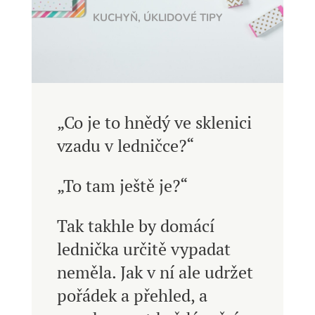
KUCHYŇ
,
ÚKLIDOVÉ TIPY
„Co je to hnědý ve sklenici
vzadu v ledničce?“
„To tam ještě je?“
Tak takhle by domácí
lednička určitě vypadat
neměla. Jak v ní ale udržet
pořádek a přehled, a