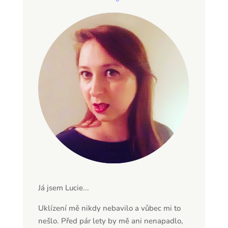
Já jsem Lucie...
Uklízení mě nikdy nebavilo a vůbec mi to
nešlo. Před pár lety by mě ani nenapadlo,