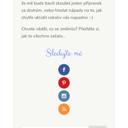
že mě bude bavit zkoušet jeden přípravek
za druhým, nebo hledat nápady na to, jak
chytře uklidit cokoliv vás napadne :-)
Chcete vědět, co se změnilo? Přečtěte si,
jak to všechno začalo...
Sledujte mě