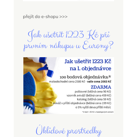
přejít do e-shopu >>>
Jak ušetřit 1223 Kč při
prvním nákupu u Eurony?
Úklidové prostředky