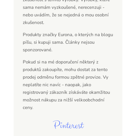
sama nemám vyzkoušené, nerecenzuji -
nebo uvádím, že se nejedná o mou osobní
zkušenost.
Produkty značky Eurona, o kterých na blogu
píšu, si kupuji sama. Články nejsou
sponzorované.
Pokud si na mé doporučení některý z
produktů zakoupíte, mohu dostat za tento
prodej odměnu formou zpětné provize. Vy
neplatíte nic navíc - naopak, jako
registrovaný zákazník získáváte okamžitou
možnost nákupu za nižší velkoobchodní
ceny.
Pinterest