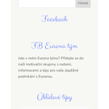
Facebook
FB Eurona tým
Jste v mém Eurona týmu? Přidejte se do
naší motivační skupiny s radami,
informacemi a tipy pro vaše úspěšné
podnikání s Euronou.
Úklidové tipy