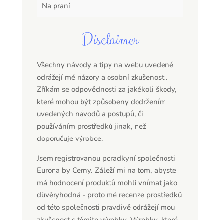
Na praní
Disclaimer
Všechny návody a tipy na webu uvedené
odrážejí mé názory a osobní zkušenosti.
Zříkám se odpovědnosti za jakékoli škody,
které mohou být způsobeny dodržením
uvedených návodů a postupů, či
používáním prostředků jinak, než
doporučuje výrobce.
Jsem registrovanou poradkyní společnosti
Eurona by Cerny. Záleží mi na tom, abyste
má hodnocení produktů mohli vnímat jako
důvěryhodná - proto mé recenze prostředků
od této společnosti pravdivě odrážejí mou
zkušenost s těmito výrobky. Výrobky, které