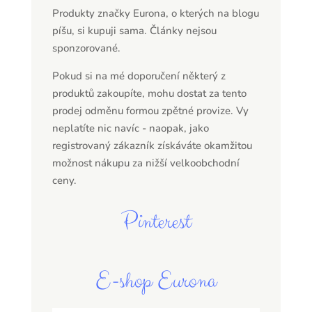
Produkty značky Eurona, o kterých na blogu
píšu, si kupuji sama. Články nejsou
sponzorované.
Pokud si na mé doporučení některý z
produktů zakoupíte, mohu dostat za tento
prodej odměnu formou zpětné provize. Vy
neplatíte nic navíc - naopak, jako
registrovaný zákazník získáváte okamžitou
možnost nákupu za nižší velkoobchodní
ceny.
Pinterest
E-shop Eurona