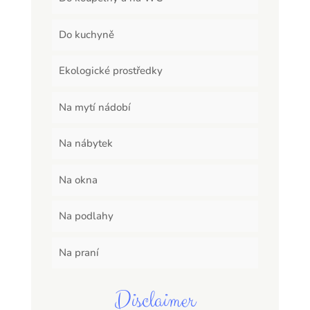
Do kuchyně
Ekologické prostředky
Na mytí nádobí
Na nábytek
Na okna
Na podlahy
Na praní
Disclaimer