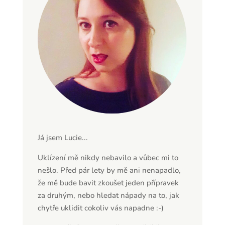
Já jsem Lucie...
Uklízení mě nikdy nebavilo a vůbec mi to
nešlo. Před pár lety by mě ani nenapadlo,
že mě bude bavit zkoušet jeden přípravek
za druhým, nebo hledat nápady na to, jak
chytře uklidit cokoliv vás napadne :-)