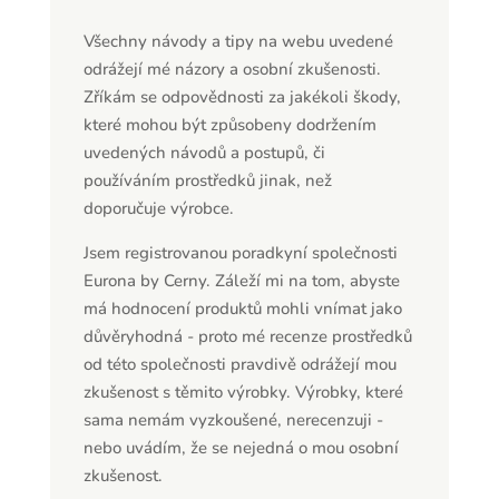
Všechny návody a tipy na webu uvedené
odrážejí mé názory a osobní zkušenosti.
Zříkám se odpovědnosti za jakékoli škody,
které mohou být způsobeny dodržením
uvedených návodů a postupů, či
používáním prostředků jinak, než
doporučuje výrobce.
Jsem registrovanou poradkyní společnosti
Eurona by Cerny. Záleží mi na tom, abyste
má hodnocení produktů mohli vnímat jako
důvěryhodná - proto mé recenze prostředků
od této společnosti pravdivě odrážejí mou
zkušenost s těmito výrobky. Výrobky, které
sama nemám vyzkoušené, nerecenzuji -
nebo uvádím, že se nejedná o mou osobní
zkušenost.