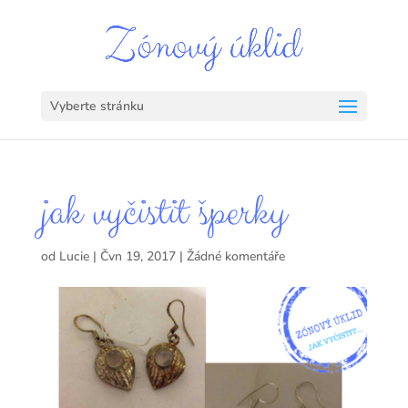
Vyberte stránku
jak vyčistit šperky
od
Lucie
|
Čvn 19, 2017
|
Žádné komentáře