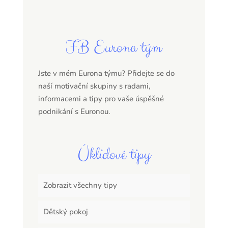
FB Eurona tým
Jste v mém Eurona týmu? Přidejte se do
naší motivační skupiny s radami,
informacemi a tipy pro vaše úspěšné
podnikání s Euronou.
Úklidové tipy
Zobrazit všechny tipy
Dětský pokoj