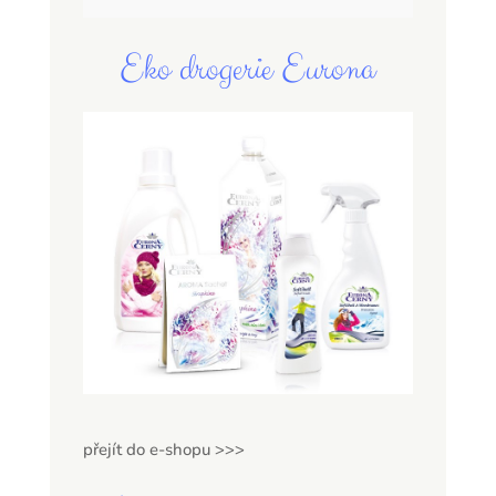
Eko drogerie Eurona
přejít do e-shopu >>>