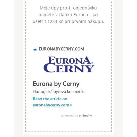
Moje tipy pro 1. objednávku
najdete v článku
Eurona – jak
ušetřit 1223 Kč při prvním nákupu
.