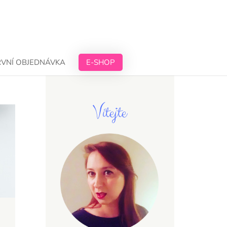
RVNÍ OBJEDNÁVKA
E-SHOP
Vítejte