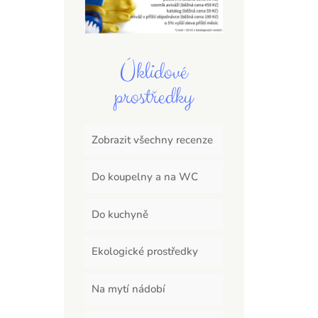
Úklidové
prostředky
Zobrazit všechny recenze
Do koupelny a na WC
Do kuchyně
Ekologické prostředky
Na mytí nádobí