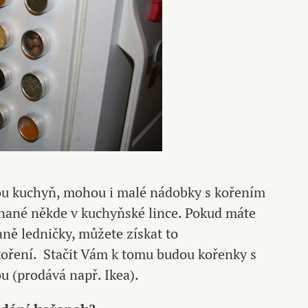
ou kuchyň, mohou i malé nádobky s kořením
nané někde v kuchyňské lince. Pokud máte
ně ledničky, můžete získat to
koření. Stačit Vám k tomu budou kořenky s
u (prodává např. Ikea).