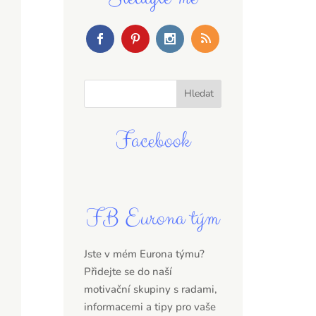
Facebook
FB Eurona tým
Jste v mém Eurona týmu?
Přidejte se do naší
motivační skupiny s radami,
informacemi a tipy pro vaše