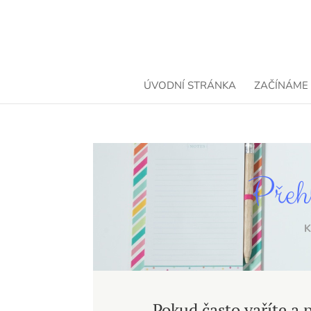
ÚVODNÍ STRÁNKA
ZAČÍNÁME
Přeh
Pokud často vaříte a