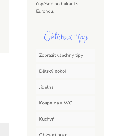
úspěšné podnikání s
Euronou.
Úklidové tipy
Zobrazit všechny tipy
Dětský pokoj
Jídelna
Koupelna a WC
Kuchyň
Obývací pokoj