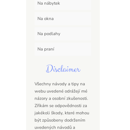
Na nábytek
Na okna
Na podlahy
Na praní
Disclaimer
Všechny návody a tipy na
webu uvedené odrážejí mé
názory a osobní zkušenosti.
Zříkám se odpovědnosti za
jakékoli škody, které mohou
být způsobeny dodržením
uvedených návodů a