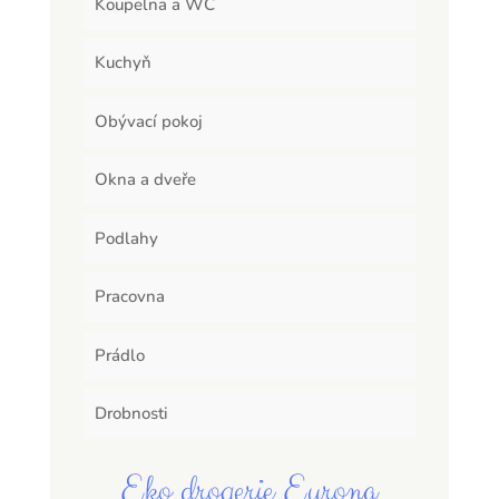
Koupelna a WC
Kuchyň
Obývací pokoj
Okna a dveře
Podlahy
Pracovna
Prádlo
Drobnosti
Eko drogerie Eurona