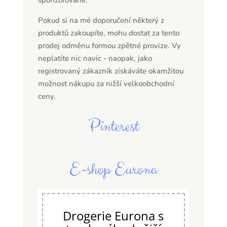
Pokud si na mé doporučení některý z
produktů zakoupíte, mohu dostat za tento
prodej odměnu formou zpětné provize. Vy
neplatíte nic navíc - naopak, jako
registrovaný zákazník získáváte okamžitou
možnost nákupu za nižší velkoobchodní
ceny.
Pinterest
E-shop Eurona
Drogerie Eurona s