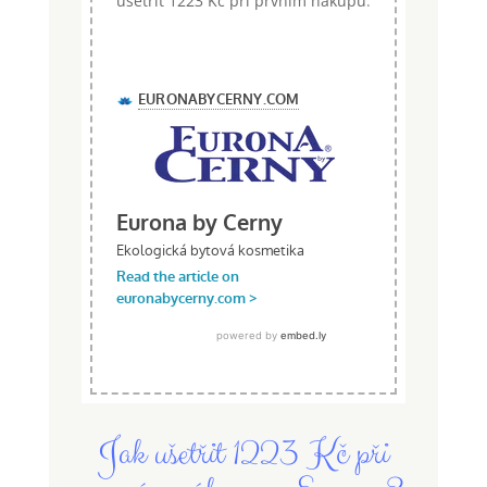
ušetřit 1223 Kč při prvním nákupu
.
Jak ušetřit 1223 Kč při