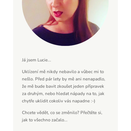
Já jsem Lucie...
Uklízení mě nikdy nebavilo a vůbec mi to
nešlo. Před pár lety by mě ani nenapadlo,
že mě bude bavit zkoušet jeden přípravek
za druhým, nebo hledat nápady na to, jak
chytře uklidit cokoliv vás napadne :-)
Chcete vědět, co se změnilo? Přečtěte si,
jak to všechno začalo...