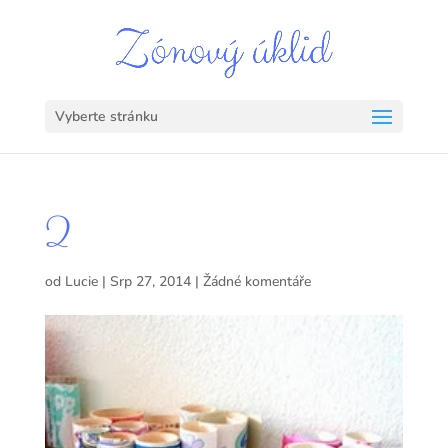
Vyberte stránku
2
od
Lucie
|
Srp 27, 2014
|
Žádné komentáře