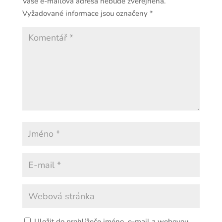
Vaše e-mailová adresa nebude zveřejněna.
Vyžadované informace jsou označeny
*
Uložit do prohlížeče jméno, e-mail a webovou