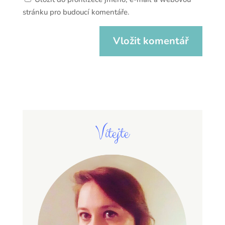
stránku pro budoucí komentáře.
Vítejte