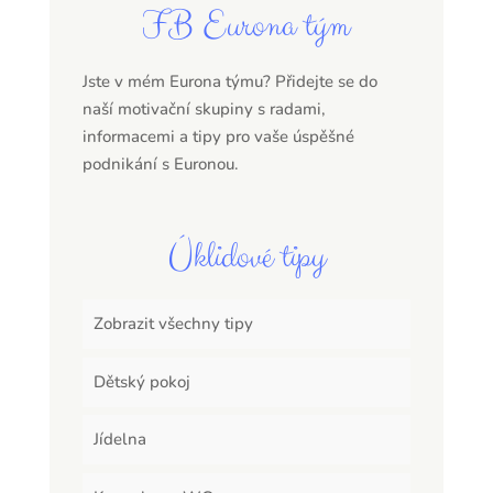
FB Eurona tým
Jste v mém Eurona týmu? Přidejte se do
naší motivační skupiny s radami,
informacemi a tipy pro vaše úspěšné
podnikání s Euronou.
Úklidové tipy
Zobrazit všechny tipy
Dětský pokoj
Jídelna