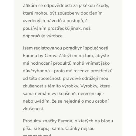
Zříkám se odpovědnosti za jakékoli škody,
které mohou být způsobeny dodržením
uvedených návodů a postupů, či
používáním prostředků jinak, než
doporučuje výrobce.
Jsem registrovanou poradkyní společnosti
Eurona by Cerny. Záleží mi na tom, abyste
má hodnocení produktů mohli vnímat jako
důvěryhodná - proto mé recenze prostředků
od této společnosti pravdivě odrážejí mou
zkušenost s těmito výrobky. Výrobky, které
sama nemám vyzkoušené, nerecenzuji -
nebo uvádím, že se nejedná o mou osobní
zkušenost.
Produkty značky Eurona, o kterých na blogu
píšu, si kupuji sama. Články nejsou
sponzorované.