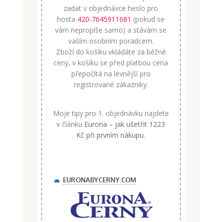
zadat v objednávce heslo pro
hosta
420-7645911681
(pokud se
vám nepropíše samo) a stávám se
vaším osobním poradcem.
Zboží do košíku vkládáte za běžné
ceny, v košíku se před platbou cena
přepočítá na levnější pro
registrované zákazníky.
Moje tipy pro 1. objednávku najdete
v článku
Eurona – jak ušetřit 1223
Kč při prvním nákupu
.