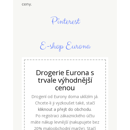
ceny.
Pinterest
E-shop Eurona
Drogerie Eurona s
trvale výhodnější
cenou
Drogerií od Eurony doma uklízím já.
Chcete-li ji vyzkoušet také, stačí
kliknout a přejít do obchodu
.
Po registraci zákaznického účtu
máte nákup levnější (nakupujete bez
20% maloobchodní marže). Stačí