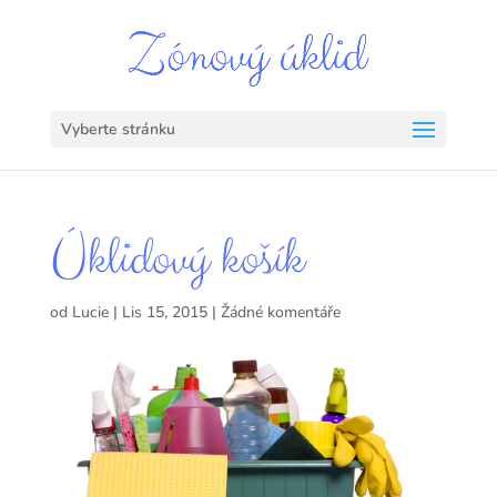
Vyberte stránku
Úklidový košík
od
Lucie
|
Lis 15, 2015
|
Žádné komentáře