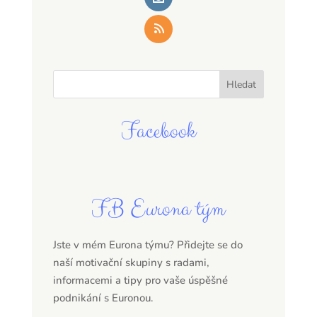
Facebook
FB Eurona tým
Jste v mém Eurona týmu? Přidejte se do
naší motivační skupiny s radami,
informacemi a tipy pro vaše úspěšné
podnikání s Euronou.