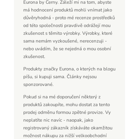
Eurona by Cerny. Záleží mi na tom, abyste
má hodnocení produktů mohli vnímat jako
důvěryhodná - proto mé recenze prostředků
od této společnosti pravdivě odrážejí mou
zkušenost s těmito výrobky. Výrobky, které
sama nemám vyzkoušené, nerecenzuji -
nebo uvádím, že se nejedná o mou osobní
zkušenost.
Produkty značky Eurona, o kterých na blogu
píšu, si kupuji sama. Články nejsou
sponzorované.
Pokud si na mé doporučení některý z
produktů zakoupíte, mohu dostat za tento
prodej odměnu formou zpětné provize. Vy
neplatíte nic navíc - naopak, jako
registrovaný zákazník získáváte okamžitou
možnost nákupu za nižší velkoobchodní