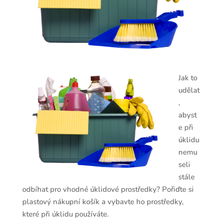
Jak to
udělat
,
abyst
e při
úklidu
nemu
seli
stále
odbíhat pro vhodné úklidové prostředky? Pořiďte si
plastový nákupní košík a vybavte ho prostředky,
které při úklidu používáte.