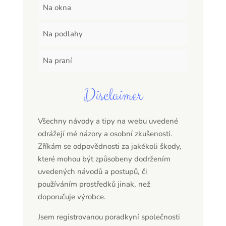
Na okna
Na podlahy
Na praní
Disclaimer
Všechny návody a tipy na webu uvedené
odrážejí mé názory a osobní zkušenosti.
Zříkám se odpovědnosti za jakékoli škody,
které mohou být způsobeny dodržením
uvedených návodů a postupů, či
používáním prostředků jinak, než
doporučuje výrobce.
Jsem registrovanou poradkyní společnosti