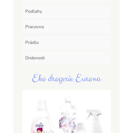
Podlahy
Pracovna
Prádlo
Drobnosti
Eko drogerie Eurona