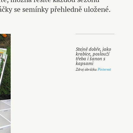
sáčky se semínky přehledně uložené.
Stejně dobře, jako
krabice, poslouží
třeba i šanon s
kapsami
Zdroj obrázku
Pinterest