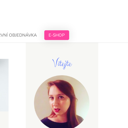
RVNÍ OBJEDNÁVKA
E-SHOP
Vítejte