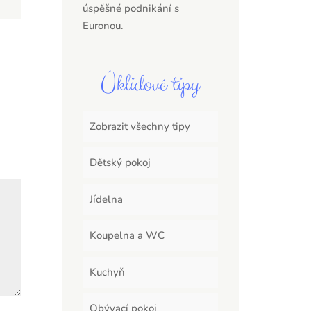
úspěšné podnikání s
Euronou.
Úklidové tipy
Zobrazit všechny tipy
Dětský pokoj
Jídelna
Koupelna a WC
Kuchyň
Obývací pokoj