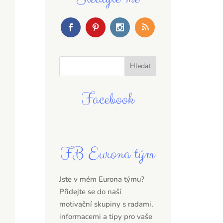
Facebook
FB Eurona tým
Jste v mém Eurona týmu?
Přidejte se do naší
motivační skupiny s radami,
informacemi a tipy pro vaše