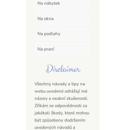
Na nábytek
Na okna
Na podlahy
Na praní
Disclaimer
Všechny návody a tipy na
webu uvedené odrážejí mé
názory a osobní zkušenosti.
Zříkám se odpovědnosti za
jakékoli škody, které mohou
být způsobeny dodržením
uvedených návodů a