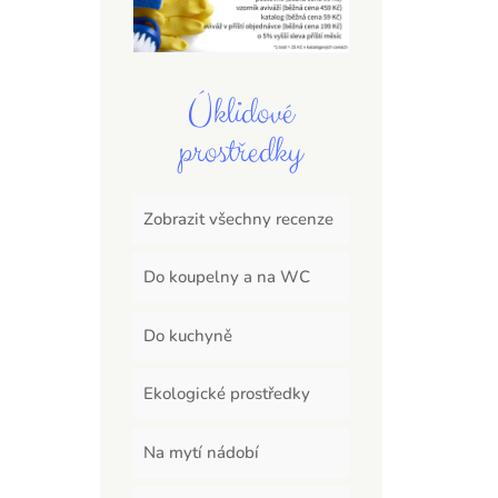
Úklidové
prostředky
Zobrazit všechny recenze
Do koupelny a na WC
Do kuchyně
Ekologické prostředky
Na mytí nádobí