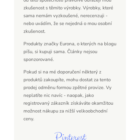
zkušenost s těmito výrobky. Výrobky, které
sama nemám vyzkoušené, nerecenzuji -
nebo uvádím, že se nejedná o mou osobní
zkušenost.
Produkty značky Eurona, o kterých na blogu
píšu, si kupuji sama. Články nejsou
sponzorované.
Pokud si na mé doporučení některý z
produktů zakoupíte, mohu dostat za tento
prodej odměnu formou zpětné provize. Vy
neplatíte nic navíc - naopak, jako
registrovaný zákazník získáváte okamžitou
možnost nákupu za nižší velkoobchodní
ceny.
Pinterest