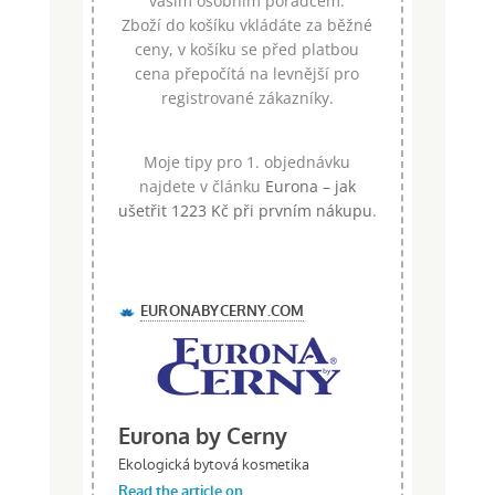
vaším osobním poradcem.
Zboží do košíku vkládáte za běžné
ceny, v košíku se před platbou
cena přepočítá na levnější pro
registrované zákazníky.
Moje tipy pro 1. objednávku
najdete v článku
Eurona – jak
ušetřit 1223 Kč při prvním nákupu
.