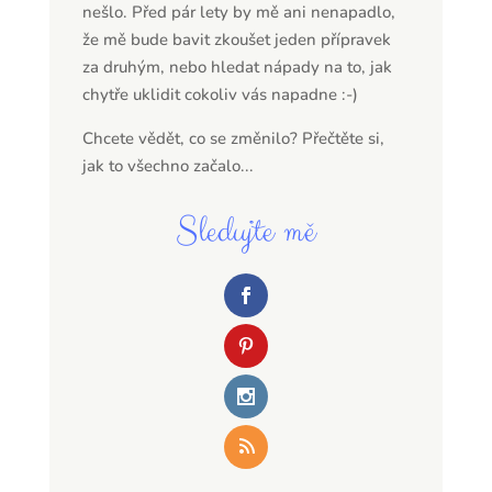
nešlo. Před pár lety by mě ani nenapadlo,
že mě bude bavit zkoušet jeden přípravek
za druhým, nebo hledat nápady na to, jak
chytře uklidit cokoliv vás napadne :-)
Chcete vědět, co se změnilo? Přečtěte si,
jak to všechno začalo...
Sledujte mě