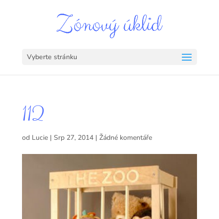
Vyberte stránku
112
od
Lucie
|
Srp 27, 2014
|
Žádné komentáře