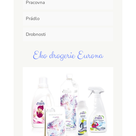
Pracovna
Prádlo
Drobnosti
Eko drogerie Eurona