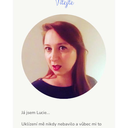
Vítejte
Já jsem Lucie...
Uklízení mě nikdy nebavilo a vůbec mi to