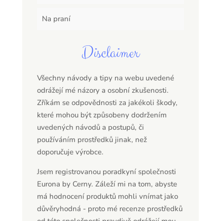
Na praní
Disclaimer
Všechny návody a tipy na webu uvedené
odrážejí mé názory a osobní zkušenosti.
Zříkám se odpovědnosti za jakékoli škody,
které mohou být způsobeny dodržením
uvedených návodů a postupů, či
používáním prostředků jinak, než
doporučuje výrobce.
Jsem registrovanou poradkyní společnosti
Eurona by Cerny. Záleží mi na tom, abyste
má hodnocení produktů mohli vnímat jako
důvěryhodná - proto mé recenze prostředků
od této společnosti pravdivě odrážejí mou