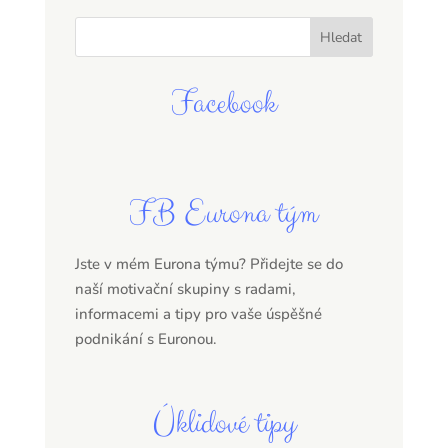
Facebook
FB Eurona tým
Jste v mém Eurona týmu? Přidejte se do
naší motivační skupiny s radami,
informacemi a tipy pro vaše úspěšné
podnikání s Euronou.
Úklidové tipy