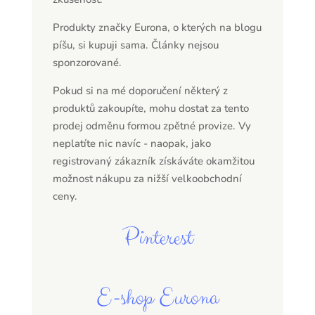
Produkty značky Eurona, o kterých na blogu
píšu, si kupuji sama. Články nejsou
sponzorované.
Pokud si na mé doporučení některý z
produktů zakoupíte, mohu dostat za tento
prodej odměnu formou zpětné provize. Vy
neplatíte nic navíc - naopak, jako
registrovaný zákazník získáváte okamžitou
možnost nákupu za nižší velkoobchodní
ceny.
Pinterest
E-shop Eurona