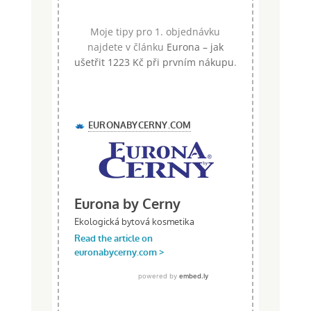
Moje tipy pro 1. objednávku
najdete v článku
Eurona – jak
ušetřit 1223 Kč při prvním nákupu
.