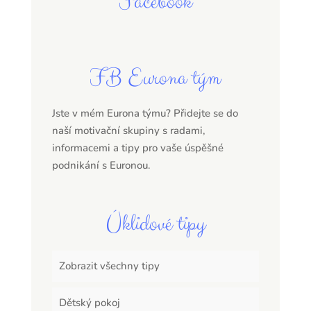
Facebook
FB Eurona tým
Jste v mém Eurona týmu? Přidejte se do
naší motivační skupiny s radami,
informacemi a tipy pro vaše úspěšné
podnikání s Euronou.
Úklidové tipy
Zobrazit všechny tipy
Dětský pokoj