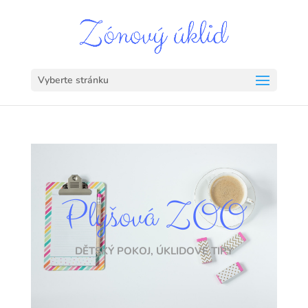
Vyberte stránku
Plyšová ZOO
DĚTSKÝ POKOJ
,
ÚKLIDOVÉ TIPY