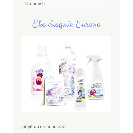
Drobnosti
Eko drogerie Eurona
přejít do e-shopu >>>