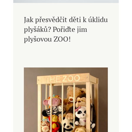
Jak přesvědčit děti k úklidu
plyšáků? Pořiďte jim
plyšovou ZOO!