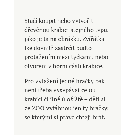
Stačí koupit nebo vytvořit
dřevěnou krabici stejného typu,
jako je ta na obrázku. Zvířátka
lze dovnitř zastrčit buďto
protažením mezi tyčkami, nebo
otvorem v horní části krabice.
Pro vytažení jedné hračky pak
není třeba vysypávat celou
krabici či jiné úložiště – děti si
ze ZOO vytáhnou jen ty hračky,
se kterými si právě chtějí hrát.