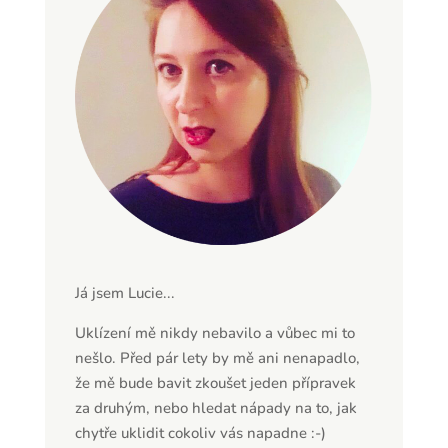
Já jsem Lucie...
Uklízení mě nikdy nebavilo a vůbec mi to
nešlo. Před pár lety by mě ani nenapadlo,
že mě bude bavit zkoušet jeden přípravek
za druhým, nebo hledat nápady na to, jak
chytře uklidit cokoliv vás napadne :-)