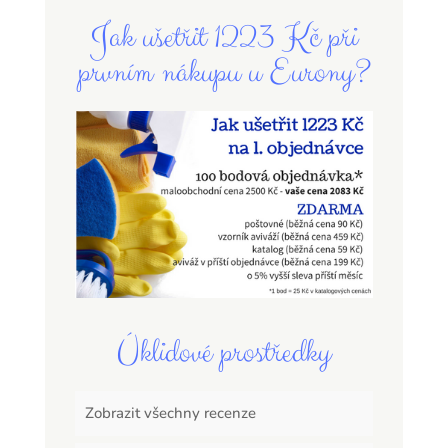
Jak ušetřit 1223 Kč při
prvním nákupu u Eurony?
Úklidové prostředky
Zobrazit všechny recenze