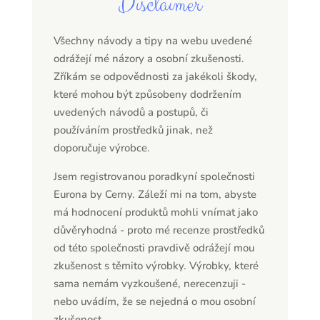
Disclaimer
Všechny návody a tipy na webu uvedené
odrážejí mé názory a osobní zkušenosti.
Zříkám se odpovědnosti za jakékoli škody,
které mohou být způsobeny dodržením
uvedených návodů a postupů, či
používáním prostředků jinak, než
doporučuje výrobce.
Jsem registrovanou poradkyní společnosti
Eurona by Cerny. Záleží mi na tom, abyste
má hodnocení produktů mohli vnímat jako
důvěryhodná - proto mé recenze prostředků
od této společnosti pravdivě odrážejí mou
zkušenost s těmito výrobky. Výrobky, které
sama nemám vyzkoušené, nerecenzuji -
nebo uvádím, že se nejedná o mou osobní
zkušenost.