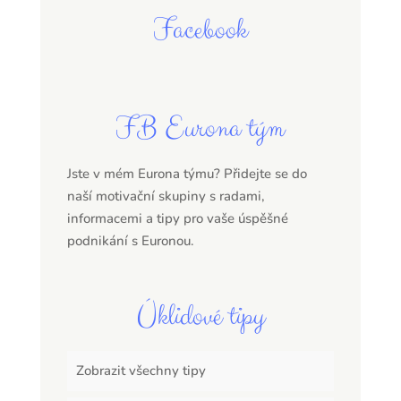
Facebook
FB Eurona tým
Jste v mém Eurona týmu? Přidejte se do
naší motivační skupiny s radami,
informacemi a tipy pro vaše úspěšné
podnikání s Euronou.
Úklidové tipy
Zobrazit všechny tipy