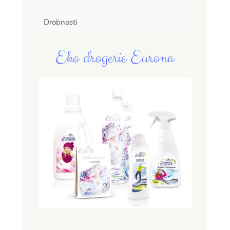
Drobnosti
Eko drogerie Eurona