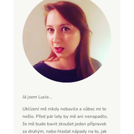
Já jsem Lucie...
Uklízení mě nikdy nebavilo a vůbec mi to
nešlo. Před pár lety by mě ani nenapadlo,
že mě bude bavit zkoušet jeden přípravek
za druhým, nebo hledat nápady na to, jak