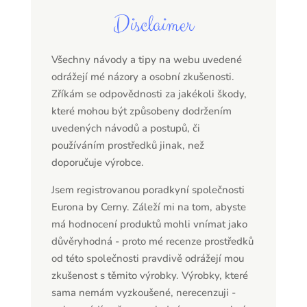
Disclaimer
Všechny návody a tipy na webu uvedené
odrážejí mé názory a osobní zkušenosti.
Zříkám se odpovědnosti za jakékoli škody,
které mohou být způsobeny dodržením
uvedených návodů a postupů, či
používáním prostředků jinak, než
doporučuje výrobce.
Jsem registrovanou poradkyní společnosti
Eurona by Cerny. Záleží mi na tom, abyste
má hodnocení produktů mohli vnímat jako
důvěryhodná - proto mé recenze prostředků
od této společnosti pravdivě odrážejí mou
zkušenost s těmito výrobky. Výrobky, které
sama nemám vyzkoušené, nerecenzuji -