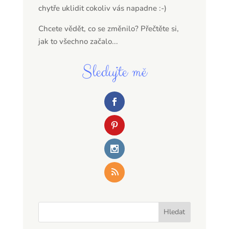
chytře uklidit cokoliv vás napadne :-)
Chcete vědět, co se změnilo? Přečtěte si,
jak to všechno začalo...
Sledujte mě