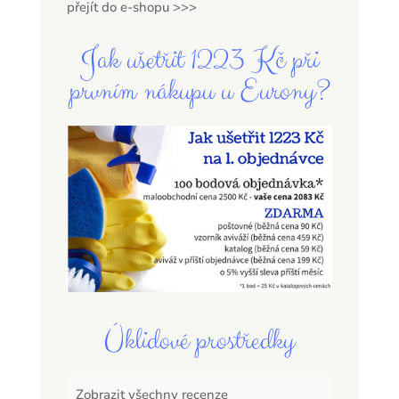
přejít do e-shopu >>>
Jak ušetřit 1223 Kč při
prvním nákupu u Eurony?
Úklidové prostředky
Zobrazit všechny recenze