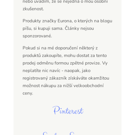
nebo uvádím, že se nejedná o mou osobní
zkušenost.
Produkty značky Eurona, o kterých na blogu
píšu, si kupuji sama. Články nejsou
sponzorované.
Pokud si na mé doporučení některý z
produktů zakoupíte, mohu dostat za tento
prodej odměnu formou zpětné provize. Vy
neplatíte nic navíc - naopak, jako
registrovaný zákazník získáváte okamžitou
možnost nákupu za nižší velkoobchodní
ceny.
Pinterest