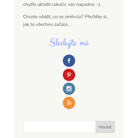
chytře uklidit cokoliv vás napadne :-)
Chcete vědět, co se změnilo? Přečtěte si,
jak to všechno začalo...
Sledujte mě