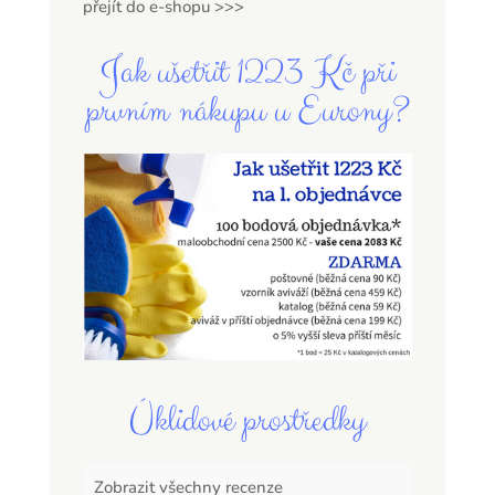
přejít do e-shopu >>>
Jak ušetřit 1223 Kč při
prvním nákupu u Eurony?
Úklidové prostředky
Zobrazit všechny recenze