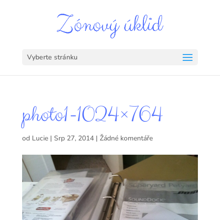
Vyberte stránku
photo1-1024×764
od
Lucie
|
Srp 27, 2014
|
Žádné komentáře