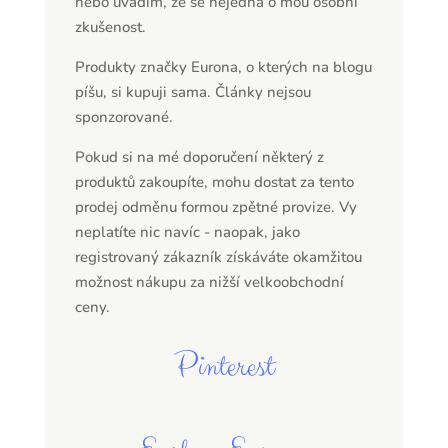
nebo uvádím, že se nejedná o mou osobní
zkušenost.
Produkty značky Eurona, o kterých na blogu
píšu, si kupuji sama. Články nejsou
sponzorované.
Pokud si na mé doporučení některý z
produktů zakoupíte, mohu dostat za tento
prodej odměnu formou zpětné provize. Vy
neplatíte nic navíc - naopak, jako
registrovaný zákazník získáváte okamžitou
možnost nákupu za nižší velkoobchodní
ceny.
Pinterest