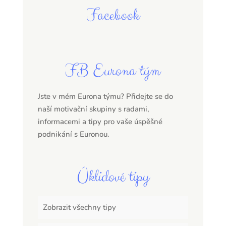
Facebook
FB Eurona tým
Jste v mém Eurona týmu? Přidejte se do
naší motivační skupiny s radami,
informacemi a tipy pro vaše úspěšné
podnikání s Euronou.
Úklidové tipy
Zobrazit všechny tipy