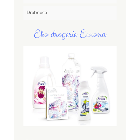
Drobnosti
Eko drogerie Eurona