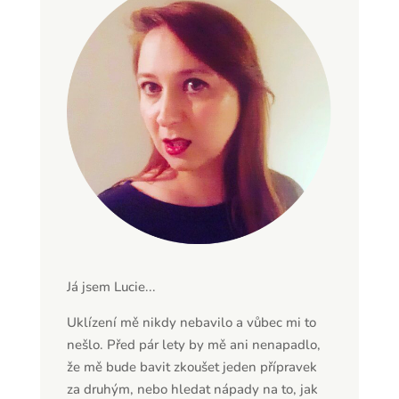
Já jsem Lucie...
Uklízení mě nikdy nebavilo a vůbec mi to
nešlo. Před pár lety by mě ani nenapadlo,
že mě bude bavit zkoušet jeden přípravek
za druhým, nebo hledat nápady na to, jak