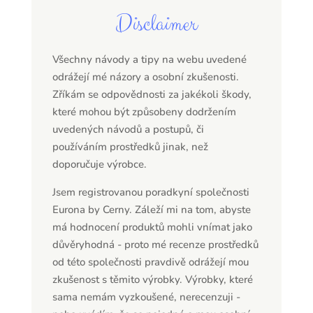
Disclaimer
Všechny návody a tipy na webu uvedené
odrážejí mé názory a osobní zkušenosti.
Zříkám se odpovědnosti za jakékoli škody,
které mohou být způsobeny dodržením
uvedených návodů a postupů, či
používáním prostředků jinak, než
doporučuje výrobce.
Jsem registrovanou poradkyní společnosti
Eurona by Cerny. Záleží mi na tom, abyste
má hodnocení produktů mohli vnímat jako
důvěryhodná - proto mé recenze prostředků
od této společnosti pravdivě odrážejí mou
zkušenost s těmito výrobky. Výrobky, které
sama nemám vyzkoušené, nerecenzuji -