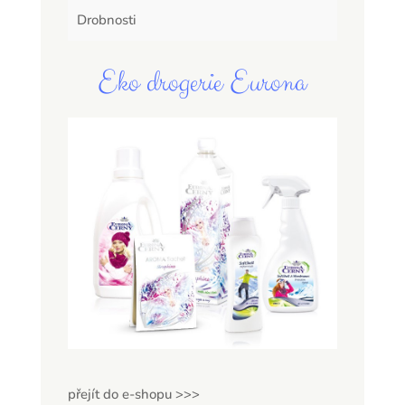
Drobnosti
Eko drogerie Eurona
přejít do e-shopu >>>