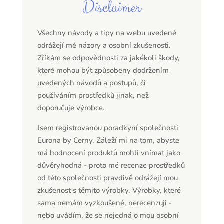
Disclaimer
Všechny návody a tipy na webu uvedené
odrážejí mé názory a osobní zkušenosti.
Zříkám se odpovědnosti za jakékoli škody,
které mohou být způsobeny dodržením
uvedených návodů a postupů, či
používáním prostředků jinak, než
doporučuje výrobce.
Jsem registrovanou poradkyní společnosti
Eurona by Cerny. Záleží mi na tom, abyste
má hodnocení produktů mohli vnímat jako
důvěryhodná - proto mé recenze prostředků
od této společnosti pravdivě odrážejí mou
zkušenost s těmito výrobky. Výrobky, které
sama nemám vyzkoušené, nerecenzuji -
nebo uvádím, že se nejedná o mou osobní