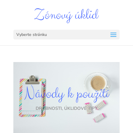
Vyberte stránku
Návody k použití
DROBNOSTI
,
ÚKLIDOVÉ TIPY