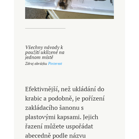
Všechny návody k
použití uklizené na
jednom místě
Zdroj obrázku
Pinterest
Efektivnější, než ukládání do
krabic a podobně, je pořízení
zakládacího šanonu s
plastovými kapsami. Jejich
řazení můžete uspořádat
abecedně podle názvu