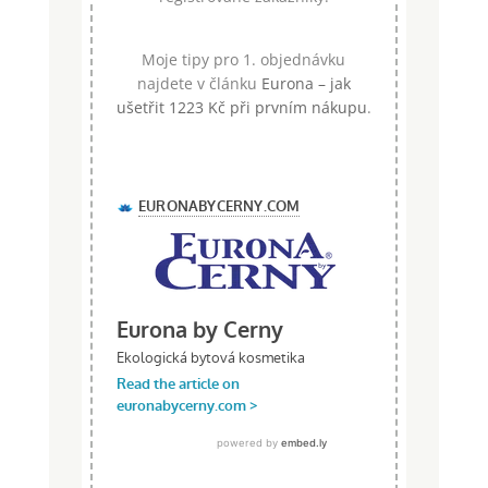
Moje tipy pro 1. objednávku
najdete v článku
Eurona – jak
ušetřit 1223 Kč při prvním nákupu
.