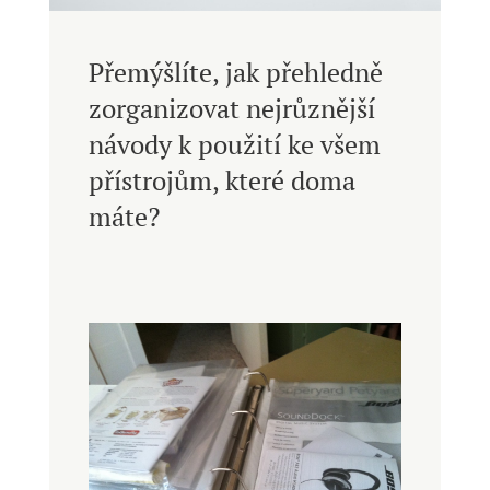
Přemýšlíte, jak přehledně
zorganizovat nejrůznější
návody k použití ke všem
přístrojům, které doma
máte?