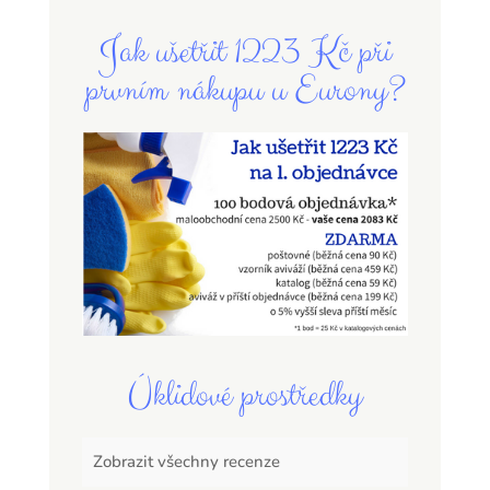
Jak ušetřit 1223 Kč při
prvním nákupu u Eurony?
Úklidové prostředky
Zobrazit všechny recenze