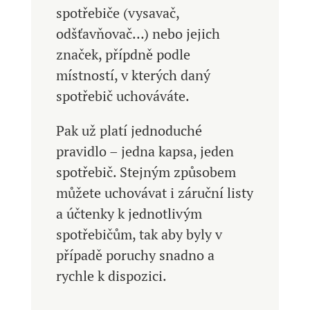
spotřebiče (vysavač,
odšťavňovač…) nebo jejich
značek, přípdně podle
místností, v kterých daný
spotřebič uchováváte.
Pak už platí jednoduché
pravidlo – jedna kapsa, jeden
spotřebič. Stejným způsobem
můžete uchovávat i záruční listy
a účtenky k jednotlivým
spotřebičům, tak aby byly v
případě poruchy snadno a
rychle k dispozici.