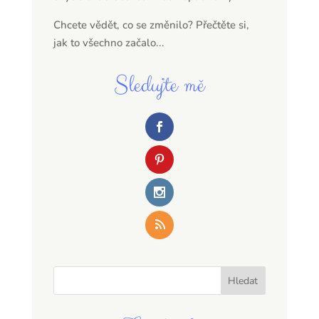
Chcete vědět, co se změnilo? Přečtěte si,
jak to všechno začalo...
Sledujte mě