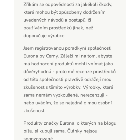
Zříkám se odpovědnosti za jakékoli škody,
které mohou být způsobeny dodržením
uvedených návodů a postupů, či
používáním prostředků jinak, než
doporučuje výrobce.
Jsem registrovanou poradkyní společnosti
Eurona by Cerny. Záleží mi na tom, abyste
má hodnocení produktů mohli vnímat jako
důvěryhodná - proto mé recenze prostředků
od této společnosti pravdivě odrážejí mou
zkušenost s těmito výrobky. Výrobky, které
sama nemám vyzkoušené, nerecenzuji -
nebo uvádím, že se nejedná o mou osobní
zkušenost.
Produkty značky Eurona, o kterých na blogu
píšu, si kupuji sama. Články nejsou
sponzorované.