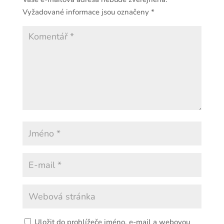
Vyžadované informace jsou označeny
*
Uložit do prohlížeče jméno, e-mail a webovou