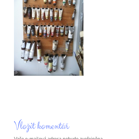
Vložit komentář
Vaše e-mailová adresa nebude zveřejněna.