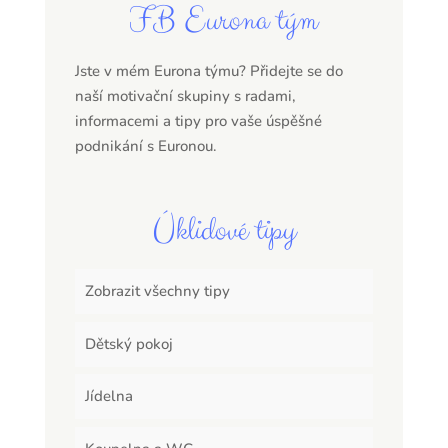
FB Eurona tým
Jste v mém Eurona týmu? Přidejte se do
naší motivační skupiny s radami,
informacemi a tipy pro vaše úspěšné
podnikání s Euronou.
Úklidové tipy
Zobrazit všechny tipy
Dětský pokoj
Jídelna