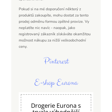
Pokud si na mé doporučení některý z
produktů zakoupíte, mohu dostat za tento
prodej odměnu formou zpětné provize. Vy
neplatíte nic navíc - naopak, jako
registrovaný zákazník získáváte okamžitou
možnost nákupu za nižší velkoobchodní
ceny.
Pinterest
E-shop Eurona
Drogerie Eurona s
trvale výhodnější