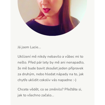
Já jsem Lucie...
Uklízení mě nikdy nebavilo a vůbec mi to
nešlo. Před pár lety by mě ani nenapadlo,
že mě bude bavit zkoušet jeden přípravek
za druhým, nebo hledat nápady na to, jak
chytře uklidit cokoliv vás napadne :-)
Chcete vědět, co se změnilo? Přečtěte si,
jak to všechno začalo...