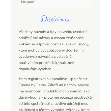
Na praní
Disclaimer
Všechny návody a tipy na webu uvedené
odrážejí mé názory a osobní zkušenosti.
Zříkám se odpovědnosti za jakékoli škody,
které mohou být způsobeny dodržením
uvedených návodů a postupů, či
používáním prostředků jinak, než
doporučuje výrobce.
Jsem registrovanou poradkyní společnosti
Eurona by Cerny. Záleží mi na tom, abyste
má hodnocení produktů mohli vnímat jako
důvěryhodná - proto mé recenze prostředků
od této společnosti pravdivě odrážejí mou
zkušenost s těmito výrobky. Výrobky, které