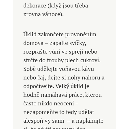
dekorace (když jsou třeba
zrovna vánoce).
Úklid zakončete provoněním
domova – zapalte svíčky,
rozprašte vůni ve spreji nebo
strčte do trouby plech cukroví.
Sobě udělejte voňavou kávu
nebo čaj, dejte si nohy nahoru a
odpočívejte. Velký úklid je
hodně namáhavá práce, kterou
často nikdo neocení –
nezapomeňte to tedy udělat
alespoň vy sami – a naplánujte