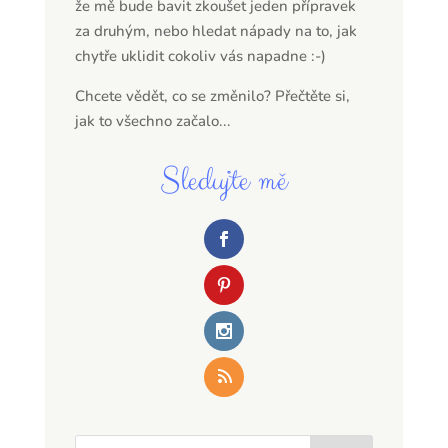
že mě bude bavit zkoušet jeden přípravek
za druhým, nebo hledat nápady na to, jak
chytře uklidit cokoliv vás napadne :-)
Chcete vědět, co se změnilo? Přečtěte si,
jak to všechno začalo...
Sledujte mě