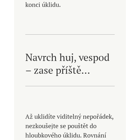
konci úklidu.
Navrch huj, vespod
– zase příště…
Až uklidíte viditelný nepořádek,
nezkoušejte se pouštět do
hloubkového úklidu. Rovnání