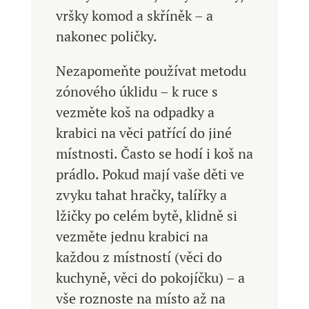
vršky komod a skříněk – a
nakonec poličky.
Nezapomeňte používat metodu
zónového úklidu – k ruce s
vezměte koš na odpadky a
krabici na věci patřící do jiné
místnosti. Často se hodí i koš na
prádlo. Pokud mají vaše děti ve
zvyku tahat hračky, talířky a
lžičky po celém bytě, klidně si
vezměte jednu krabici na
každou z místností (věci do
kuchyně, věci do pokojíčku) – a
vše roznoste na místo až na