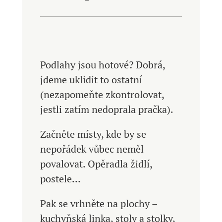
Podlahy jsou hotové? Dobrá,
jdeme uklidit to ostatní
(nezapomeňte zkontrolovat,
jestli zatím nedoprala pračka).
Začněte místy, kde by se
nepořádek vůbec neměl
povalovat. Opěradla židlí,
postele…
Pak se vrhněte na plochy –
kuchyňská linka, stoly a stolky,