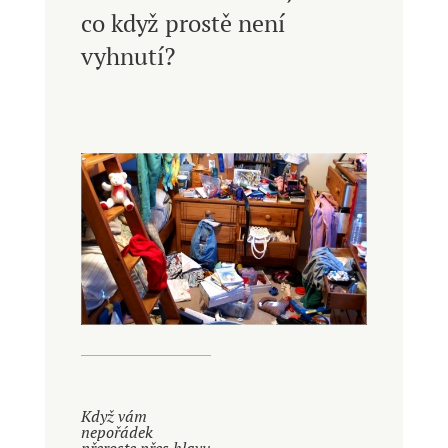
co když prostě není
vyhnutí?
Když vám
nepořádek