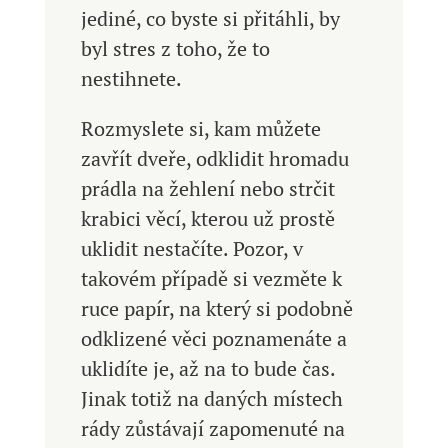
jediné, co byste si přitáhli, by
byl stres z toho, že to
nestihnete.
Rozmyslete si, kam můžete
zavřít dveře, odklidit hromadu
prádla na žehlení nebo strčit
krabici věcí, kterou už prostě
uklidit nestačíte. Pozor, v
takovém případě si vezměte k
ruce papír, na který si podobně
odklizené věci poznamenáte a
uklidíte je, až na to bude čas.
Jinak totiž na daných místech
rády zůstávají zapomenuté na