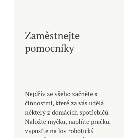
Zaměstnejte
pomocníky
Nejdřív ze všeho začněte s
činnostmi, které za vás udělá
některý z domácích spotřebičů.
Naložte myčku, naplňte pračku,
vypusťte na lov robotický