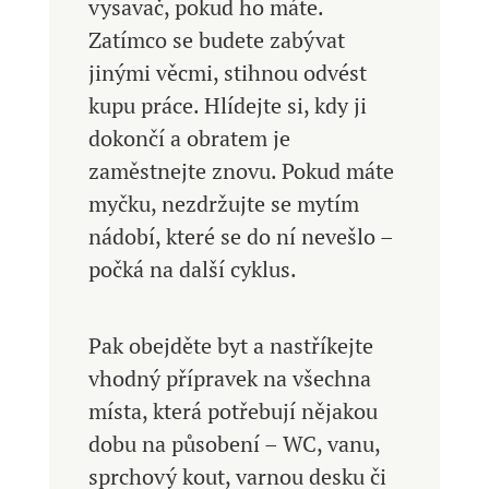
vysavač, pokud ho máte.
Zatímco se budete zabývat
jinými věcmi, stihnou odvést
kupu práce. Hlídejte si, kdy ji
dokončí a obratem je
zaměstnejte znovu. Pokud máte
myčku, nezdržujte se mytím
nádobí, které se do ní nevešlo –
počká na další cyklus.
Pak obejděte byt a nastříkejte
vhodný přípravek na všechna
místa, která potřebují nějakou
dobu na působení – WC, vanu,
sprchový kout, varnou desku či