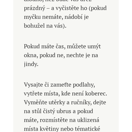
prázdný – a vyčistěte ho (pokud
myčku nemáte, nádobí je
bohužel na vás).
Pokud máte čas, můžete umýt
okna, pokud ne, nechte je na
jindy.
Vysajte či zameťte podlahy,
vytřete místa, kde není koberec.
Vyměňte utěrky a ručníky, dejte
na stůl čistý ubrus a pokud
máte, rozmístěte na uklizená
místa květiny nebo tématické