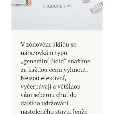
ÚKLIDOVÉ TIPY
V zónovém úklidu se
nárazovkám typu
„generální úklid“ snažíme
za každou cenu vyhnout.
Nejsou efektivní,
vyčerpávají a většinou
vám seberou chuť do
dalšího udržování
nastoleného stavu. Jenže