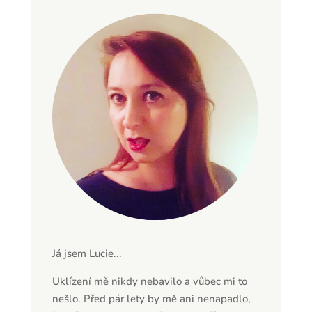
Já jsem Lucie...
Uklízení mě nikdy nebavilo a vůbec mi to
nešlo. Před pár lety by mě ani nenapadlo,