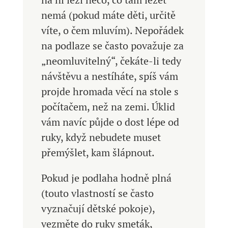
nemá (pokud máte děti, určitě
víte, o čem mluvím). Nepořádek
na podlaze se často považuje za
„neomluvitelný“, čekáte-li tedy
návštěvu a nestíháte, spíš vám
projde hromada věcí na stole s
počítačem, než na zemi. Úklid
vám navíc půjde o dost lépe od
ruky, když nebudete muset
přemýšlet, kam šlápnout.
Pokud je podlaha hodně plná
(touto vlastností se často
vyznačují dětské pokoje),
vezměte do ruky smeták,