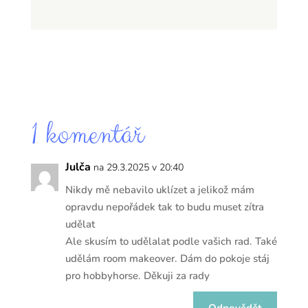
1 komentář
Julča
na 29.3.2025 v 20:40
Nikdy mě nebavilo uklízet a jelikož mám
opravdu nepořádek tak to budu muset zítra
udělat
Ale skusím to udělalat podle vašich rad. Také
udělám room makeover. Dám do pokoje stáj
pro hobbyhorse. Děkuji za rady
Odpovědět