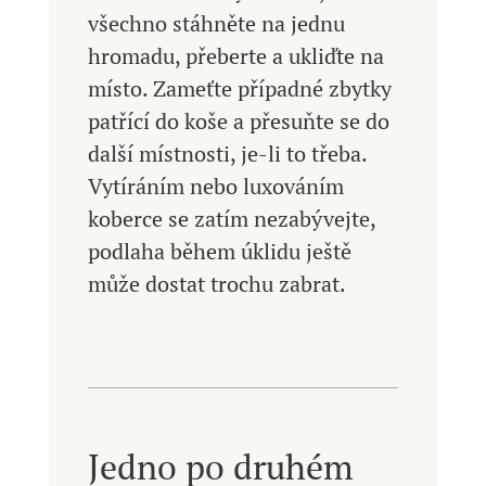
všechno stáhněte na jednu
hromadu, přeberte a ukliďte na
místo. Zameťte případné zbytky
patřící do koše a přesuňte se do
další místnosti, je-li to třeba.
Vytíráním nebo luxováním
koberce se zatím nezabývejte,
podlaha během úklidu ještě
může dostat trochu zabrat.
Jedno po druhém