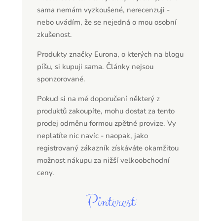
sama nemám vyzkoušené, nerecenzuji -
nebo uvádím, že se nejedná o mou osobní
zkušenost.
Produkty značky Eurona, o kterých na blogu
píšu, si kupuji sama. Články nejsou
sponzorované.
Pokud si na mé doporučení některý z
produktů zakoupíte, mohu dostat za tento
prodej odměnu formou zpětné provize. Vy
neplatíte nic navíc - naopak, jako
registrovaný zákazník získáváte okamžitou
možnost nákupu za nižší velkoobchodní
ceny.
Pinterest