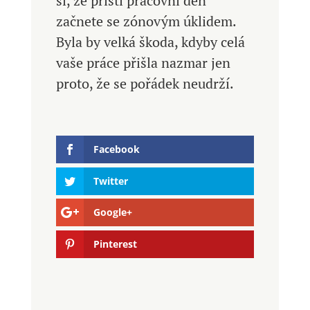
si, že příští pracovní den
začnete se zónovým úklidem.
Byla by velká škoda, kdyby celá
vaše práce přišla nazmar jen
proto, že se pořádek neudrží.
Facebook
Twitter
Google+
Pinterest