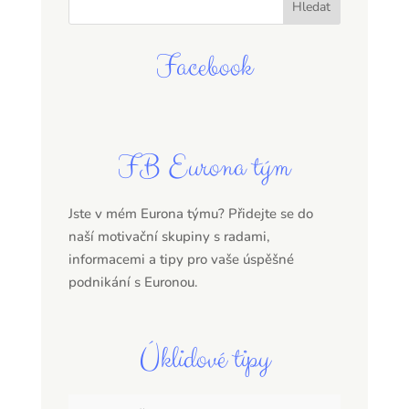
Facebook
FB Eurona tým
Jste v mém Eurona týmu? Přidejte se do
naší motivační skupiny s radami,
informacemi a tipy pro vaše úspěšné
podnikání s Euronou.
Úklidové tipy