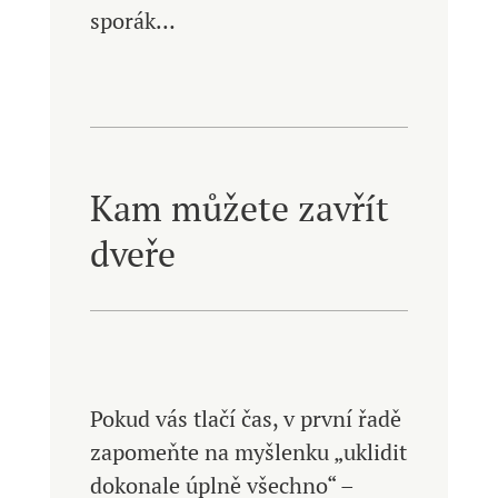
sporák…
Kam můžete zavřít
dveře
Pokud vás tlačí čas, v první řadě
zapomeňte na myšlenku „uklidit
dokonale úplně všechno“ –