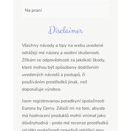
Na praní
Disclaimer
Všechny návody a tipy na webu uvedené
odrážejí mé názory a osobní zkušenosti.
Zříkám se odpovědnosti za jakékoli škody,
které mohou být způsobeny dodržením
uvedených návodů a postupů, či
používáním prostředků jinak, než
doporučuje výrobce.
Jsem registrovanou poradkyní společnosti
Eurona by Cerny. Záleží mi na tom, abyste
má hodnocení produktů mohli vnímat jako
důvěryhodná - proto mé recenze prostředků
od této společnosti pravdivě odrážejí mou