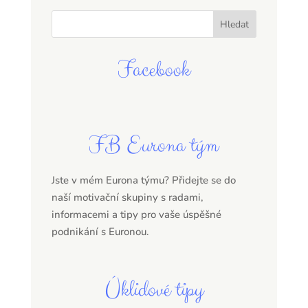
Facebook
FB Eurona tým
Jste v mém Eurona týmu? Přidejte se do
naší motivační skupiny s radami,
informacemi a tipy pro vaše úspěšné
podnikání s Euronou.
Úklidové tipy