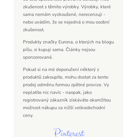
zkušenost s těmito výrobky. Výrobky, které
sama nemám vyzkoušené, nerecenzuji -
nebo uvádím, že se nejedná o mou osobní
zkušenost.
Produkty značky Eurona, o kterých na blogu
píšu, si kupuji sama. Články nejsou
sponzorované.
Pokud si na mé doporučení některý z
produktů zakoupíte, mohu dostat za tento
prodej odměnu formou zpětné provize. Vy
neplatíte nic navíc - naopak, jako
registrovaný zákazník získáváte okamžitou
možnost nákupu za nižší velkoobchodní
ceny.
Pinterest