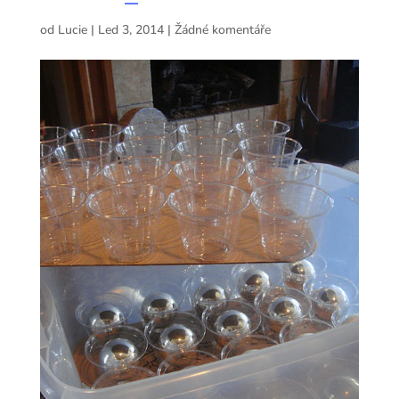
od
Lucie
|
Led 3, 2014
|
Žádné komentáře