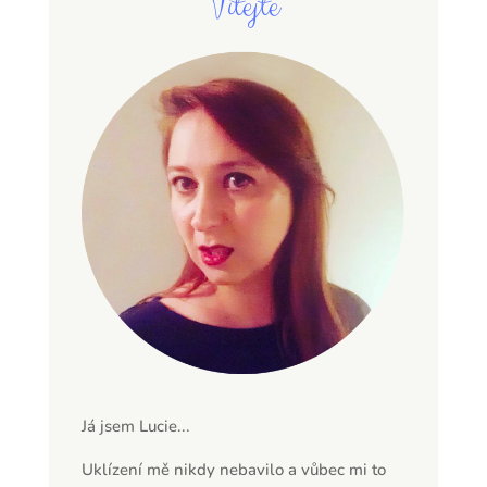
Vítejte
Já jsem Lucie...
Uklízení mě nikdy nebavilo a vůbec mi to