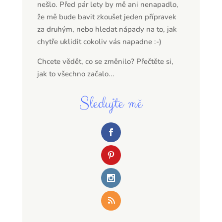
nešlo. Před pár lety by mě ani nenapadlo,
že mě bude bavit zkoušet jeden přípravek
za druhým, nebo hledat nápady na to, jak
chytře uklidit cokoliv vás napadne :-)
Chcete vědět, co se změnilo? Přečtěte si,
jak to všechno začalo...
Sledujte mě