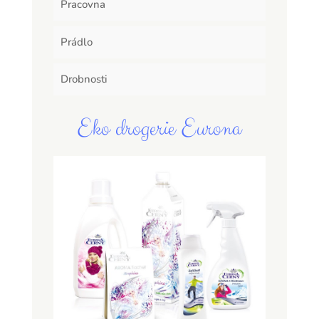
Pracovna
Prádlo
Drobnosti
Eko drogerie Eurona