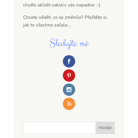
chytře uklidit cokoliv vás napadne :-)
Chcete vědět, co se změnilo? Přečtěte si,
jak to všechno začalo...
Sledujte mě