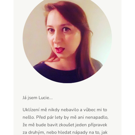
Já jsem Lucie...
Uklízení mě nikdy nebavilo a vůbec mi to
nešlo. Před pár lety by mě ani nenapadlo,
že mě bude bavit zkoušet jeden přípravek
za druhým, nebo hledat nápady na to, jak