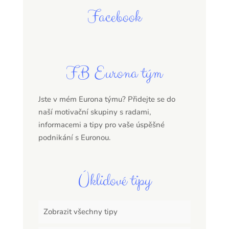
Facebook
FB Eurona tým
Jste v mém Eurona týmu? Přidejte se do
naší motivační skupiny s radami,
informacemi a tipy pro vaše úspěšné
podnikání s Euronou.
Úklidové tipy
Zobrazit všechny tipy