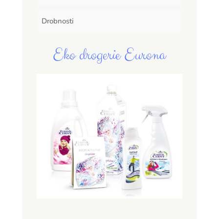
Drobnosti
Eko drogerie Eurona