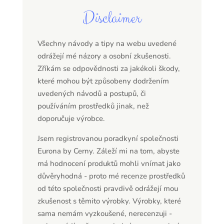
Disclaimer
Všechny návody a tipy na webu uvedené
odrážejí mé názory a osobní zkušenosti.
Zříkám se odpovědnosti za jakékoli škody,
které mohou být způsobeny dodržením
uvedených návodů a postupů, či
používáním prostředků jinak, než
doporučuje výrobce.
Jsem registrovanou poradkyní společnosti
Eurona by Cerny. Záleží mi na tom, abyste
má hodnocení produktů mohli vnímat jako
důvěryhodná - proto mé recenze prostředků
od této společnosti pravdivě odrážejí mou
zkušenost s těmito výrobky. Výrobky, které
sama nemám vyzkoušené, nerecenzuji -