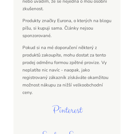
nebo uvádím, že se nejedná o mou osobní
zkušenost.
Produkty značky Eurona, o kterých na blogu
píšu, si kupuji sama. Články nejsou
sponzorované.
Pokud si na mé doporučení některý z
produktů zakoupíte, mohu dostat za tento
prodej odměnu formou zpětné provize. Vy
neplatíte nic navíc - naopak, jako
registrovaný zákazník získáváte okamžitou
možnost nákupu za nižší velkoobchodní
ceny.
Pinterest