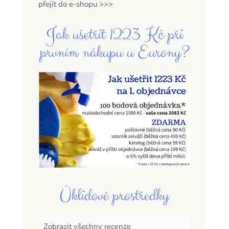
přejít do e-shopu >>>
Jak ušetřit 1223 Kč při
prvním nákupu u Eurony?
Úklidové prostředky
Zobrazit všechny recenze