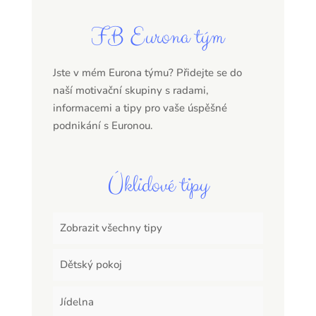
FB Eurona tým
Jste v mém Eurona týmu? Přidejte se do
naší motivační skupiny s radami,
informacemi a tipy pro vaše úspěšné
podnikání s Euronou.
Úklidové tipy
Zobrazit všechny tipy
Dětský pokoj
Jídelna