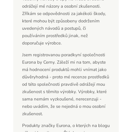
odrážejí mé názory a osobní zkušenosti.
Zříkám se odpovědnosti za jakékoli škody,
které mohou být způsobeny dodržením
uvedených návodů a postupů, či
používáním prostředků jinak, než
doporučuje výrobce.
Jsem registrovanou poradkyní společnosti
Eurona by Cerny. Záleží mi na tom, abyste
má hodnocení produktů mohli vnímat jako
důvěryhodná - proto mé recenze prostředků
od této společnosti pravdivě odrážejí mou
zkušenost s těmito výrobky. Výrobky, které
sama nemám vyzkoušené, nerecenzuji -
nebo uvádím, že se nejedná o mou osobní
zkušenost.
Produkty značky Eurona, o kterých na blogu