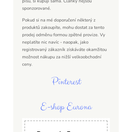
píšu, si kupuji sama. Články nejsou
sponzorované.
Pokud si na mé doporučení některý z
produktů zakoupíte, mohu dostat za tento
prodej odměnu formou zpětné provize. Vy
neplatíte nic navíc - naopak, jako
registrovaný zákazník získáváte okamžitou
možnost nákupu za nižší velkoobchodní
ceny.
Pinterest
E-shop Eurona