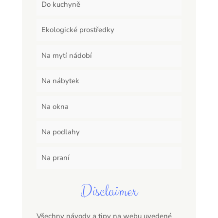
Do kuchyně
Ekologické prostředky
Na mytí nádobí
Na nábytek
Na okna
Na podlahy
Na praní
Disclaimer
Všechny návody a tipy na webu uvedené