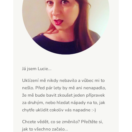
Já jsem Lucie...
Uklízení mě nikdy nebavilo a vůbec mi to
nešlo. Před pár lety by mě ani nenapadlo,
že mě bude bavit zkoušet jeden přípravek
za druhým, nebo hledat nápady na to, jak
chytře uklidit cokoliv vás napadne :-)
Chcete vědět, co se změnilo? Přečtěte si,
jak to všechno začalo...