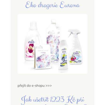
Eko drogerie Eurona
přejít do e-shopu >>>
Jak ušetřit 1223 Kč při