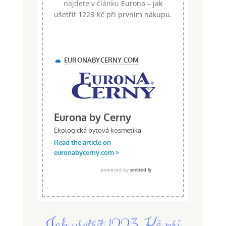
najdete v článku
Eurona – jak
ušetřit 1223 Kč při prvním nákupu
.
Jak ušetřit 1223 Kč při