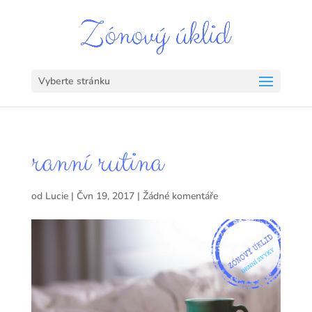
Vyberte stránku
ranní rutina
od
Lucie
|
Čvn 19, 2017
|
Žádné komentáře