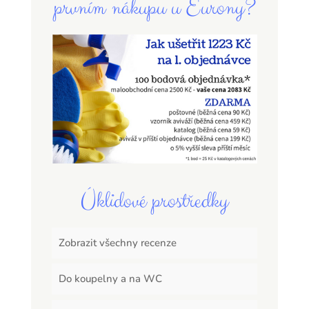
prvním nákupu u Eurony?
Úklidové prostředky
Zobrazit všechny recenze
Do koupelny a na WC