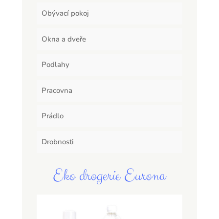
Obývací pokoj
Okna a dveře
Podlahy
Pracovna
Prádlo
Drobnosti
Eko drogerie Eurona