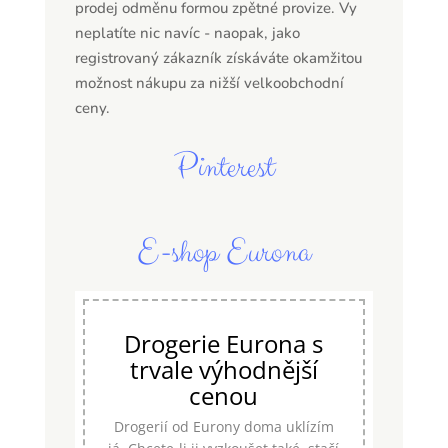
prodej odměnu formou zpětné provize. Vy
neplatíte nic navíc - naopak, jako
registrovaný zákazník získáváte okamžitou
možnost nákupu za nižší velkoobchodní
ceny.
Pinterest
E-shop Eurona
Drogerie Eurona s
trvale výhodnější
cenou
Drogerií od Eurony doma uklízím