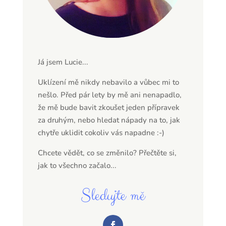
Já jsem Lucie...
Uklízení mě nikdy nebavilo a vůbec mi to
nešlo. Před pár lety by mě ani nenapadlo,
že mě bude bavit zkoušet jeden přípravek
za druhým, nebo hledat nápady na to, jak
chytře uklidit cokoliv vás napadne :-)
Chcete vědět, co se změnilo? Přečtěte si,
jak to všechno začalo...
Sledujte mě