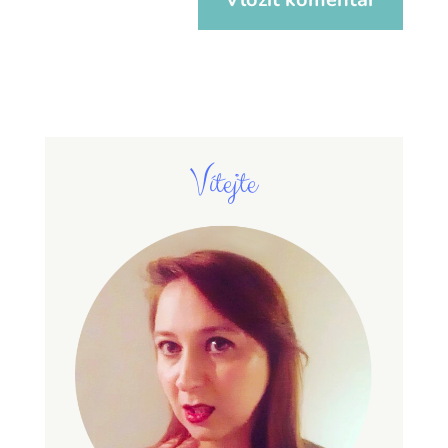
Vítejte