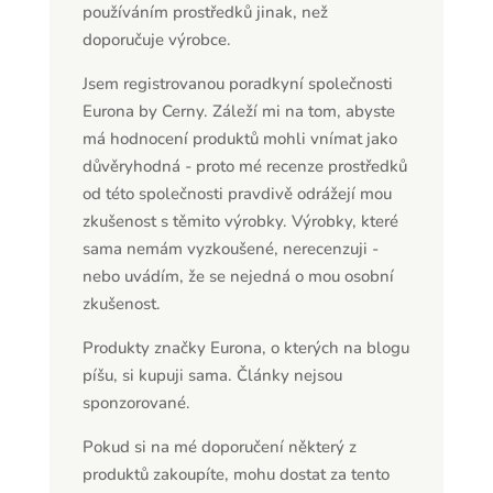
používáním prostředků jinak, než
doporučuje výrobce.
Jsem registrovanou poradkyní společnosti
Eurona by Cerny. Záleží mi na tom, abyste
má hodnocení produktů mohli vnímat jako
důvěryhodná - proto mé recenze prostředků
od této společnosti pravdivě odrážejí mou
zkušenost s těmito výrobky. Výrobky, které
sama nemám vyzkoušené, nerecenzuji -
nebo uvádím, že se nejedná o mou osobní
zkušenost.
Produkty značky Eurona, o kterých na blogu
píšu, si kupuji sama. Články nejsou
sponzorované.
Pokud si na mé doporučení některý z
produktů zakoupíte, mohu dostat za tento