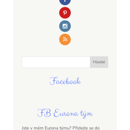
Facebook
FB Eurona tým
Jste v mém Eurona týmu? Přidejte se do