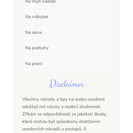
Na mytí nádobí
Na nábytek
Na okna
Na podlahy
Na praní
Disclaimer
Všechny návody a tipy na webu uvedené
odrážejí mé názory a osobní zkušenosti.
Zříkám se odpovědnosti za jakékoli škody,
které mohou být způsobeny dodržením
uvedených návodů a postupů, či