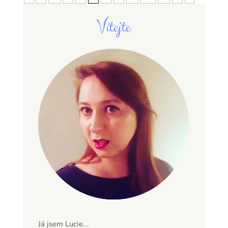
Vítejte
Já jsem Lucie...