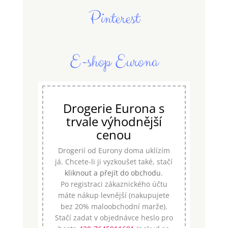
Pinterest
E-shop Eurona
Drogerie Eurona s
trvale výhodnější
cenou
Drogerií od Eurony doma uklízím
já. Chcete-li ji vyzkoušet také, stačí
kliknout a přejít do obchodu
.
Po registraci zákaznického účtu
máte nákup levnější (nakupujete
bez 20% maloobchodní marže).
Stačí zadat v objednávce heslo pro