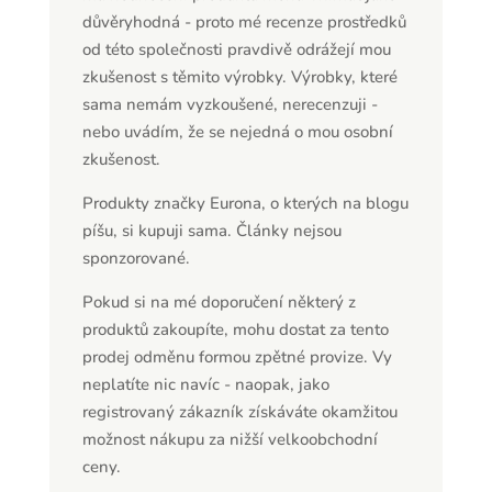
důvěryhodná - proto mé recenze prostředků
od této společnosti pravdivě odrážejí mou
zkušenost s těmito výrobky. Výrobky, které
sama nemám vyzkoušené, nerecenzuji -
nebo uvádím, že se nejedná o mou osobní
zkušenost.
Produkty značky Eurona, o kterých na blogu
píšu, si kupuji sama. Články nejsou
sponzorované.
Pokud si na mé doporučení některý z
produktů zakoupíte, mohu dostat za tento
prodej odměnu formou zpětné provize. Vy
neplatíte nic navíc - naopak, jako
registrovaný zákazník získáváte okamžitou
možnost nákupu za nižší velkoobchodní
ceny.