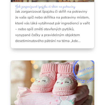
Jak zorganizovat špajzku či skříň na potraviny
Jak zorganizovat špajzku či skříň na potraviny
Je vaše spíž nebo skříňka na potraviny místem,
které vás láká vytáhnout pár ingrediencí a vařit
– nebo spíš změtí otevřených pytlíků,
vysypané čočky a pravidelným objektem
desetiminutového pátrání na téma „kde...