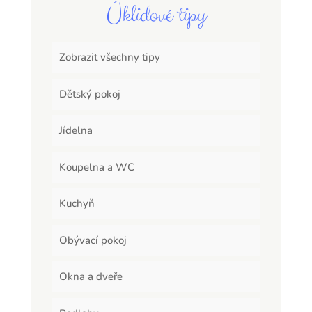
Úklidové tipy
Zobrazit všechny tipy
Dětský pokoj
Jídelna
Koupelna a WC
Kuchyň
Obývací pokoj
Okna a dveře