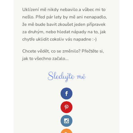
Uklízení mě nikdy nebavilo a vůbec mi to
nešlo. Před pár lety by mě ani nenapadlo,
že mě bude bavit zkoušet jeden přípravek
za druhým, nebo hledat nápady na to, jak
chytře uklidit cokoliv vás napadne :-)
Chcete vědět, co se změnilo? Přečtěte si,
jak to všechno začalo...
Sledujte mě