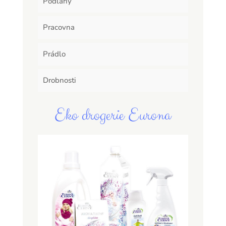
Podlahy
Pracovna
Prádlo
Drobnosti
Eko drogerie Eurona