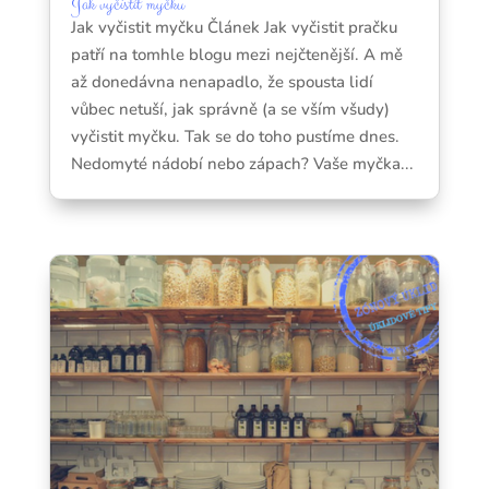
Jak vyčistit myčku
Jak vyčistit myčku Článek Jak vyčistit pračku
patří na tomhle blogu mezi nejčtenější. A mě
až donedávna nenapadlo, že spousta lidí
vůbec netuší, jak správně (a se vším všudy)
vyčistit myčku. Tak se do toho pustíme dnes.
Nedomyté nádobí nebo zápach? Vaše myčka...