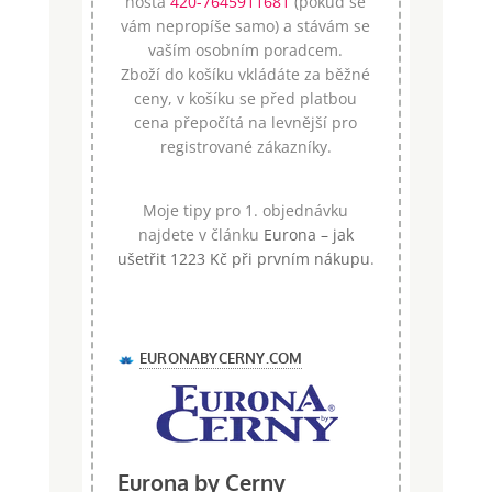
hosta
420-7645911681
(pokud se
vám nepropíše samo) a stávám se
vaším osobním poradcem.
Zboží do košíku vkládáte za běžné
ceny, v košíku se před platbou
cena přepočítá na levnější pro
registrované zákazníky.
Moje tipy pro 1. objednávku
najdete v článku
Eurona – jak
ušetřit 1223 Kč při prvním nákupu
.