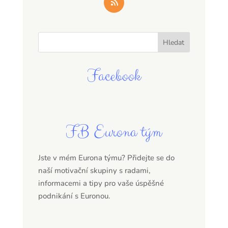
Facebook
FB Eurona tým
Jste v mém Eurona týmu? Přidejte se do
naší motivační skupiny s radami,
informacemi a tipy pro vaše úspěšné
podnikání s Euronou.