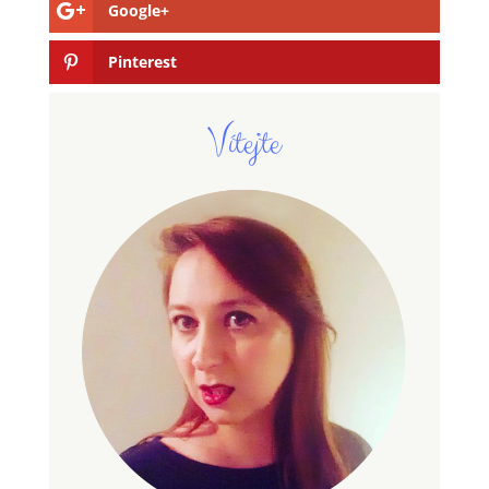
Google+
Pinterest
Vítejte