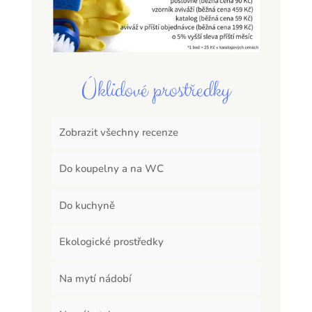
Úklidové prostředky
Zobrazit všechny recenze
Do koupelny a na WC
Do kuchyně
Ekologické prostředky
Na mytí nádobí