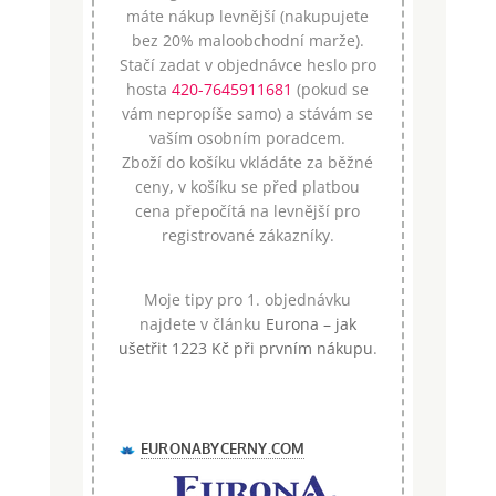
máte nákup levnější (nakupujete
bez 20% maloobchodní marže).
Stačí zadat v objednávce heslo pro
hosta
420-7645911681
(pokud se
vám nepropíše samo) a stávám se
vaším osobním poradcem.
Zboží do košíku vkládáte za běžné
ceny, v košíku se před platbou
cena přepočítá na levnější pro
registrované zákazníky.
Moje tipy pro 1. objednávku
najdete v článku
Eurona – jak
ušetřit 1223 Kč při prvním nákupu
.