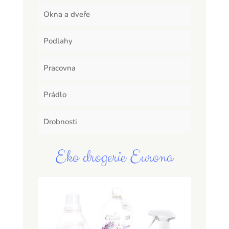
Okna a dveře
Podlahy
Pracovna
Prádlo
Drobnosti
Eko drogerie Eurona