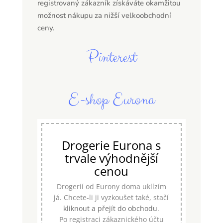
registrovaný zákazník získáváte okamžitou
možnost nákupu za nižší velkoobchodní
ceny.
Pinterest
E-shop Eurona
Drogerie Eurona s
trvale výhodnější
cenou
Drogerií od Eurony doma uklízím
já. Chcete-li ji vyzkoušet také, stačí
kliknout a přejít do obchodu
.
Po registraci zákaznického účtu