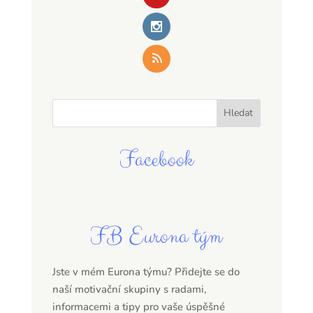
Facebook
FB Eurona tým
Jste v mém Eurona týmu? Přidejte se do
naší motivační skupiny s radami,
informacemi a tipy pro vaše úspěšné