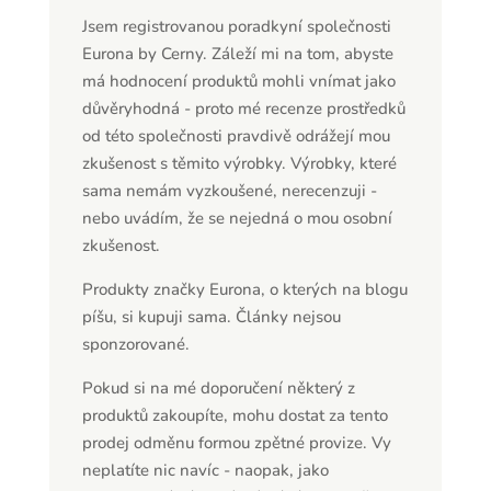
Jsem registrovanou poradkyní společnosti
Eurona by Cerny. Záleží mi na tom, abyste
má hodnocení produktů mohli vnímat jako
důvěryhodná - proto mé recenze prostředků
od této společnosti pravdivě odrážejí mou
zkušenost s těmito výrobky. Výrobky, které
sama nemám vyzkoušené, nerecenzuji -
nebo uvádím, že se nejedná o mou osobní
zkušenost.
Produkty značky Eurona, o kterých na blogu
píšu, si kupuji sama. Články nejsou
sponzorované.
Pokud si na mé doporučení některý z
produktů zakoupíte, mohu dostat za tento
prodej odměnu formou zpětné provize. Vy
neplatíte nic navíc - naopak, jako