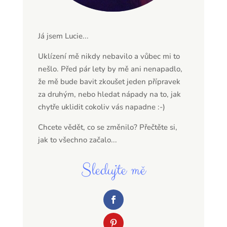
Já jsem Lucie...
Uklízení mě nikdy nebavilo a vůbec mi to
nešlo. Před pár lety by mě ani nenapadlo,
že mě bude bavit zkoušet jeden přípravek
za druhým, nebo hledat nápady na to, jak
chytře uklidit cokoliv vás napadne :-)
Chcete vědět, co se změnilo? Přečtěte si,
jak to všechno začalo...
Sledujte mě