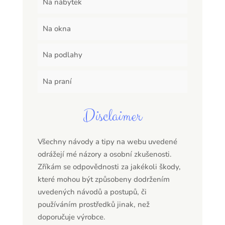
Na nábytek
Na okna
Na podlahy
Na praní
Disclaimer
Všechny návody a tipy na webu uvedené
odrážejí mé názory a osobní zkušenosti.
Zříkám se odpovědnosti za jakékoli škody,
které mohou být způsobeny dodržením
uvedených návodů a postupů, či
používáním prostředků jinak, než
doporučuje výrobce.