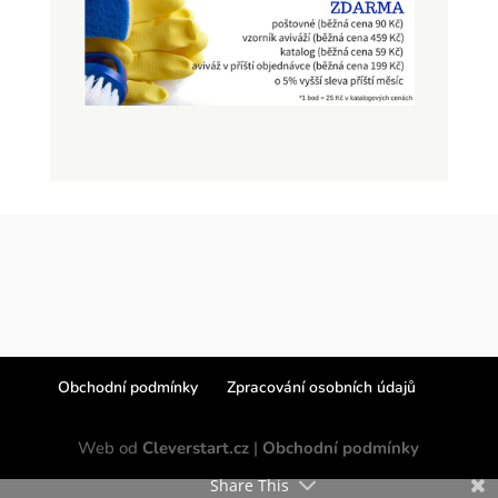
Obchodní podmínky
Zpracování osobních údajů
Web od
Cleverstart.cz
|
Obchodní podmínky
Share This