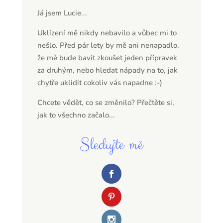
Já jsem Lucie...
Uklízení mě nikdy nebavilo a vůbec mi to
nešlo. Před pár lety by mě ani nenapadlo,
že mě bude bavit zkoušet jeden přípravek
za druhým, nebo hledat nápady na to, jak
chytře uklidit cokoliv vás napadne :-)
Chcete vědět, co se změnilo? Přečtěte si,
jak to všechno začalo...
Sledujte mě