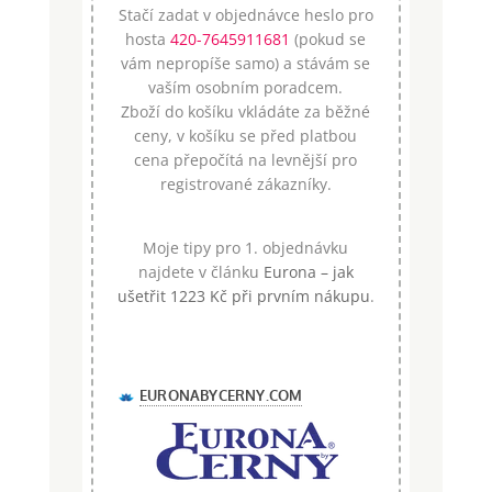
Stačí zadat v objednávce heslo pro
hosta
420-7645911681
(pokud se
vám nepropíše samo) a stávám se
vaším osobním poradcem.
Zboží do košíku vkládáte za běžné
ceny, v košíku se před platbou
cena přepočítá na levnější pro
registrované zákazníky.
Moje tipy pro 1. objednávku
najdete v článku
Eurona – jak
ušetřit 1223 Kč při prvním nákupu
.