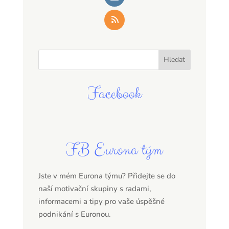
Facebook
FB Eurona tým
Jste v mém Eurona týmu? Přidejte se do
naší motivační skupiny s radami,
informacemi a tipy pro vaše úspěšné
podnikání s Euronou.