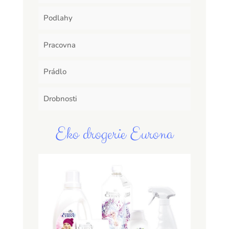
Podlahy
Pracovna
Prádlo
Drobnosti
Eko drogerie Eurona