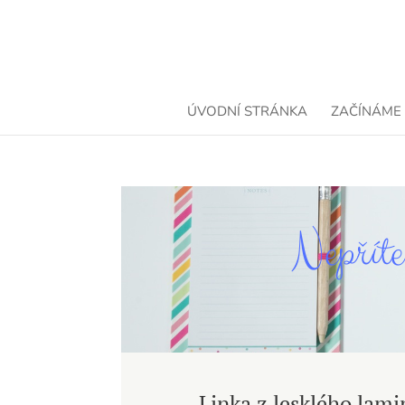
ÚVODNÍ STRÁNKA
ZAČÍNÁME
Nepříte
Linka z lesklého lam