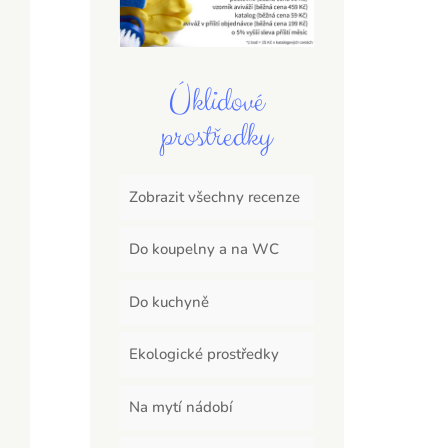
Úklidové
prostředky
Zobrazit všechny recenze
Do koupelny a na WC
Do kuchyně
Ekologické prostředky
Na mytí nádobí