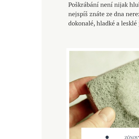
Poškrábání není nijak hlu
nejspíš znáte ze dna nere
dokonalé, hladké a leskl