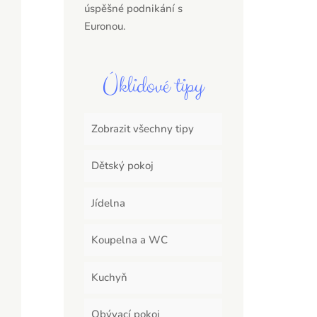
úspěšné podnikání s
Euronou.
Úklidové tipy
Zobrazit všechny tipy
Dětský pokoj
Jídelna
Koupelna a WC
Kuchyň
Obývací pokoj