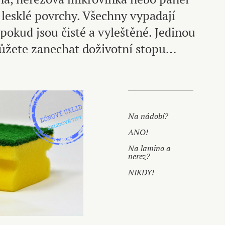
, lesklé povrchy. Všechny vypadají
pokud jsou čisté a vyleštěné. Jedinou
ůžete zanechat doživotní stopu…
Na nádobí?
ANO!
Na lamino a
nerez?
NIKDY!