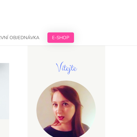
RVNÍ OBJEDNÁVKA
E-SHOP
Vítejte