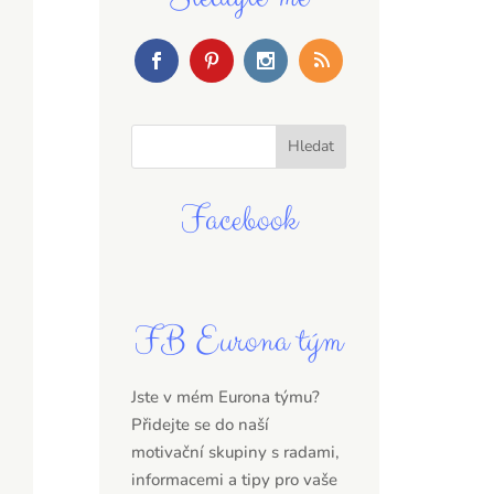
Facebook
FB Eurona tým
Jste v mém Eurona týmu?
Přidejte se do naší
motivační skupiny s radami,
informacemi a tipy pro vaše