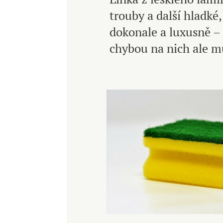
trouby a další hladké
dokonale a luxusně – 
chybou na nich ale m