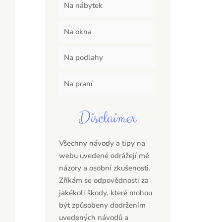
Na nábytek
Na okna
Na podlahy
Na praní
Disclaimer
Všechny návody a tipy na
webu uvedené odrážejí mé
názory a osobní zkušenosti.
Zříkám se odpovědnosti za
jakékoli škody, které mohou
být způsobeny dodržením
uvedených návodů a