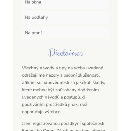
Na okna
Na podlahy
Na praní
Disclaimer
Všechny návody a tipy na webu uvedené
odrážejí mé názory a osobní zkušenosti.
Zříkám se odpovědnosti za jakékoli škody,
které mohou být způsobeny dodržením
uvedených návodů a postupů, či
používáním prostředků jinak, než
doporučuje výrobce.
Jsem registrovanou poradkyní společnosti
Eurona by Cerny. Záleží mi na tom, abyste