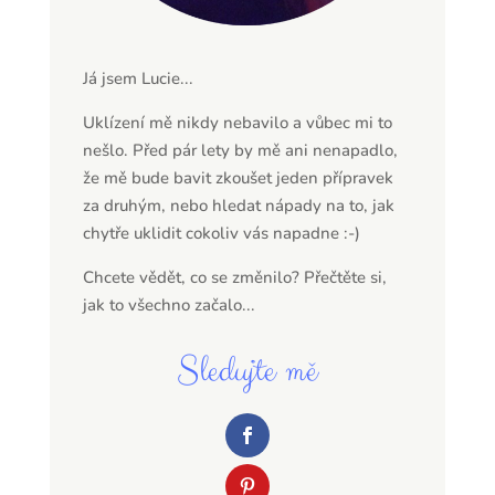
Já jsem Lucie...
Uklízení mě nikdy nebavilo a vůbec mi to
nešlo. Před pár lety by mě ani nenapadlo,
že mě bude bavit zkoušet jeden přípravek
za druhým, nebo hledat nápady na to, jak
chytře uklidit cokoliv vás napadne :-)
Chcete vědět, co se změnilo? Přečtěte si,
jak to všechno začalo...
Sledujte mě