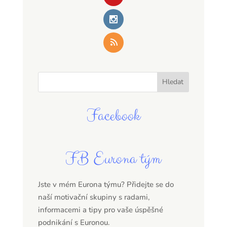
Facebook
FB Eurona tým
Jste v mém Eurona týmu? Přidejte se do
naší motivační skupiny s radami,
informacemi a tipy pro vaše úspěšné
podnikání s Euronou.