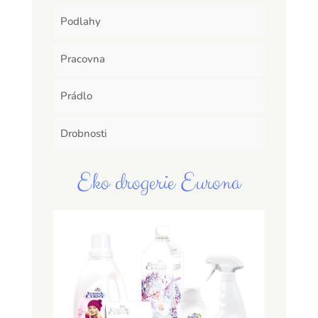
Podlahy
Pracovna
Prádlo
Drobnosti
Eko drogerie Eurona