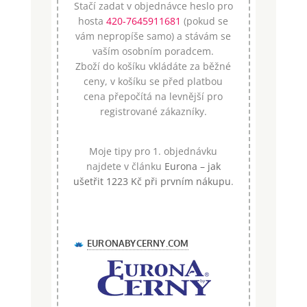
Stačí zadat v objednávce heslo pro
hosta
420-7645911681
(pokud se
vám nepropíše samo) a stávám se
vaším osobním poradcem.
Zboží do košíku vkládáte za běžné
ceny, v košíku se před platbou
cena přepočítá na levnější pro
registrované zákazníky.
Moje tipy pro 1. objednávku
najdete v článku
Eurona – jak
ušetřit 1223 Kč při prvním nákupu
.