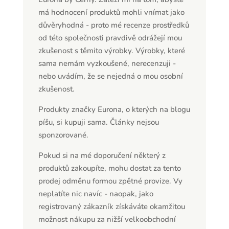
má hodnocení produktů mohli vnímat jako
důvěryhodná - proto mé recenze prostředků
od této společnosti pravdivě odrážejí mou
zkušenost s těmito výrobky. Výrobky, které
sama nemám vyzkoušené, nerecenzuji -
nebo uvádím, že se nejedná o mou osobní
zkušenost.
Produkty značky Eurona, o kterých na blogu
píšu, si kupuji sama. Články nejsou
sponzorované.
Pokud si na mé doporučení některý z
produktů zakoupíte, mohu dostat za tento
prodej odměnu formou zpětné provize. Vy
neplatíte nic navíc - naopak, jako
registrovaný zákazník získáváte okamžitou
možnost nákupu za nižší velkoobchodní