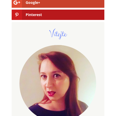
Google+
Pinterest
Vítejte