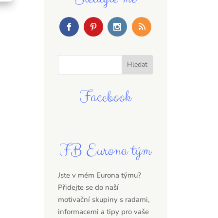
Facebook
FB Eurona tým
Jste v mém Eurona týmu?
Přidejte se do naší
motivační skupiny s radami,
informacemi a tipy pro vaše