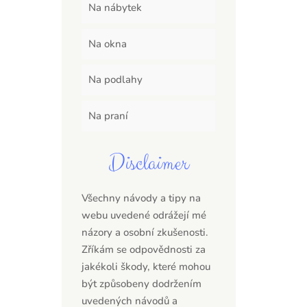
Na nábytek
Na okna
Na podlahy
Na praní
Disclaimer
Všechny návody a tipy na
webu uvedené odrážejí mé
názory a osobní zkušenosti.
Zříkám se odpovědnosti za
jakékoli škody, které mohou
být způsobeny dodržením
uvedených návodů a