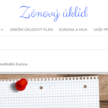
DNEŠNÍ ÚKLIDOVÝ PLÁN
EURONA A MLM
VAŠE P
prostředků Eurona.