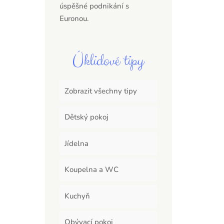
úspěšné podnikání s
Euronou.
Úklidové tipy
Zobrazit všechny tipy
Dětský pokoj
Jídelna
Koupelna a WC
Kuchyň
Obývací pokoj