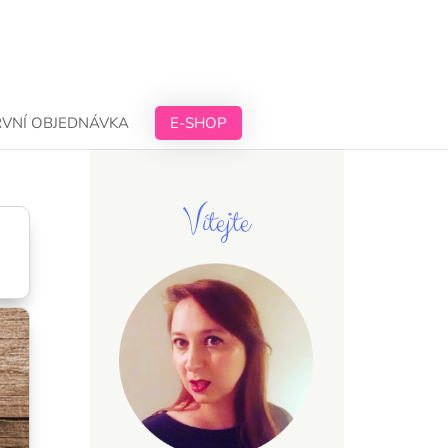
RVNÍ OBJEDNÁVKA
E-SHOP
Vítejte