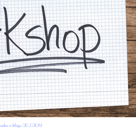
 webu a blogu 20.7.2019