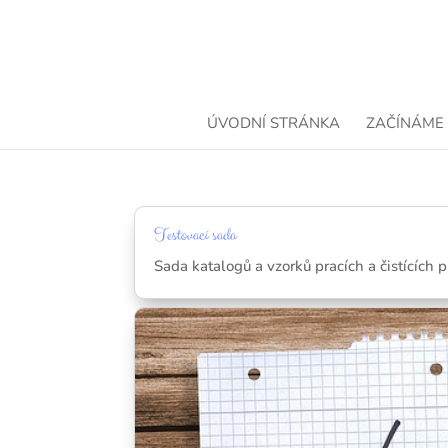
ÚVODNÍ STRÁNKA
ZAČÍNÁME
Testovací sada
Sada katalogů a vzorků pracích a čistících 