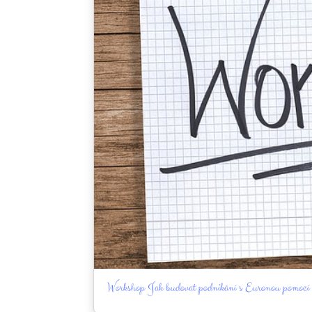
Workshop Jak budovat podnikání s Euronou pomocí