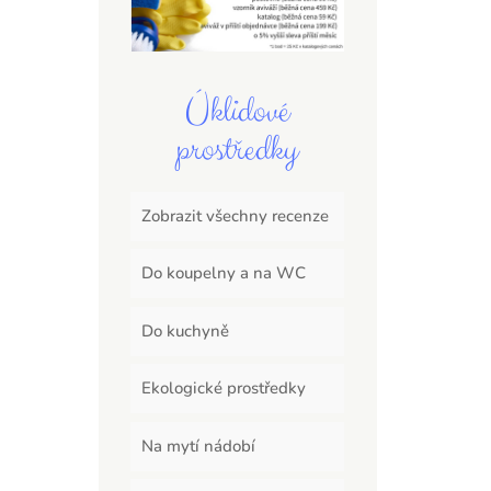
Úklidové
prostředky
Zobrazit všechny recenze
Do koupelny a na WC
Do kuchyně
Ekologické prostředky
Na mytí nádobí