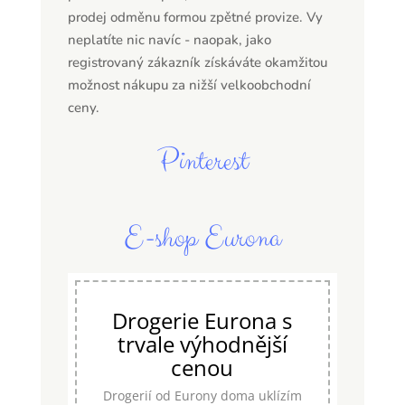
prodej odměnu formou zpětné provize. Vy
neplatíte nic navíc - naopak, jako
registrovaný zákazník získáváte okamžitou
možnost nákupu za nižší velkoobchodní
ceny.
Pinterest
E-shop Eurona
Drogerie Eurona s
trvale výhodnější
cenou
Drogerií od Eurony doma uklízím