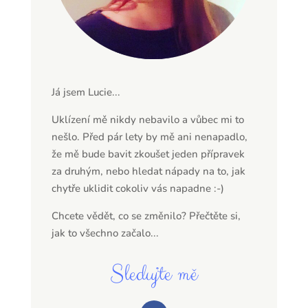
Já jsem Lucie...
Uklízení mě nikdy nebavilo a vůbec mi to
nešlo. Před pár lety by mě ani nenapadlo,
že mě bude bavit zkoušet jeden přípravek
za druhým, nebo hledat nápady na to, jak
chytře uklidit cokoliv vás napadne :-)
Chcete vědět, co se změnilo? Přečtěte si,
jak to všechno začalo...
Sledujte mě