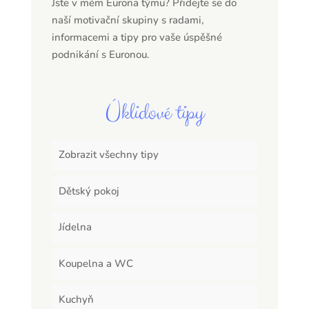
Jste v mém Eurona týmu? Přidejte se do
naší motivační skupiny s radami,
informacemi a tipy pro vaše úspěšné
podnikání s Euronou.
Úklidové tipy
Zobrazit všechny tipy
Dětský pokoj
Jídelna
Koupelna a WC
Kuchyň