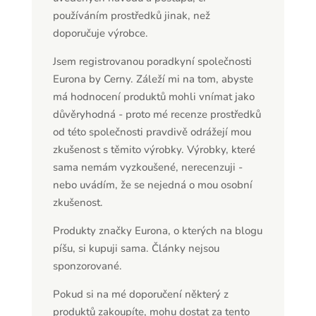
používáním prostředků jinak, než
doporučuje výrobce.
Jsem registrovanou poradkyní společnosti
Eurona by Cerny. Záleží mi na tom, abyste
má hodnocení produktů mohli vnímat jako
důvěryhodná - proto mé recenze prostředků
od této společnosti pravdivě odrážejí mou
zkušenost s těmito výrobky. Výrobky, které
sama nemám vyzkoušené, nerecenzuji -
nebo uvádím, že se nejedná o mou osobní
zkušenost.
Produkty značky Eurona, o kterých na blogu
píšu, si kupuji sama. Články nejsou
sponzorované.
Pokud si na mé doporučení některý z
produktů zakoupíte, mohu dostat za tento