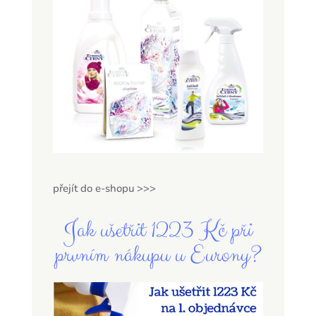
přejít do e-shopu >>>
Jak ušetřit 1223 Kč při
prvním nákupu u Eurony?