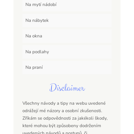
Na mytí nádobí
Na nábytek
Na okna
Na podlahy
Na praní
Disclaimer
Všechny návody a tipy na webu uvedené
odrážejí mé názory a osobní zkušenosti.
Zříkám se odpovědnosti za jakékoli škody,
které mohou být způsobeny dodržením
uvedených návodů a postupů, či