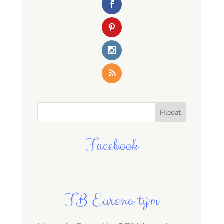
Facebook
FB Eurona tým