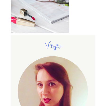
Vítejte