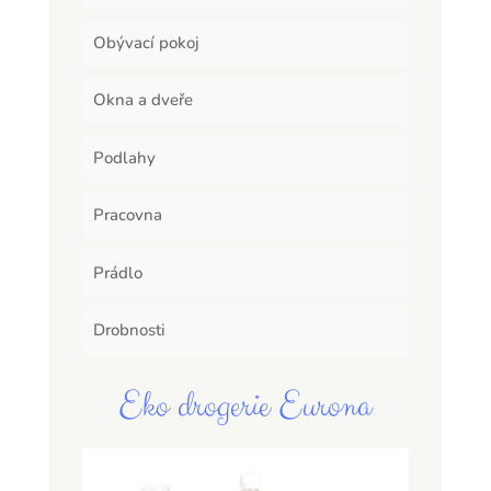
Obývací pokoj
Okna a dveře
Podlahy
Pracovna
Prádlo
Drobnosti
Eko drogerie Eurona