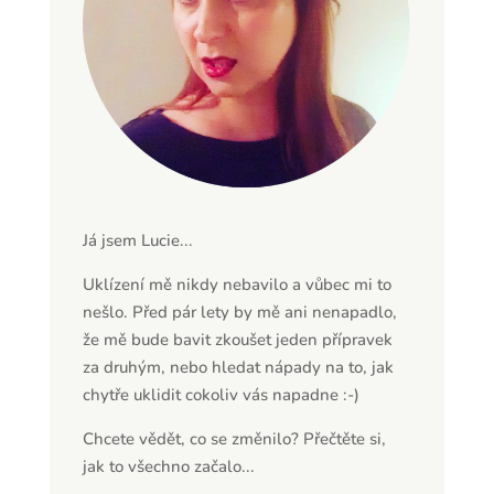
Já jsem Lucie...
Uklízení mě nikdy nebavilo a vůbec mi to
nešlo. Před pár lety by mě ani nenapadlo,
že mě bude bavit zkoušet jeden přípravek
za druhým, nebo hledat nápady na to, jak
chytře uklidit cokoliv vás napadne :-)
Chcete vědět, co se změnilo? Přečtěte si,
jak to všechno začalo...