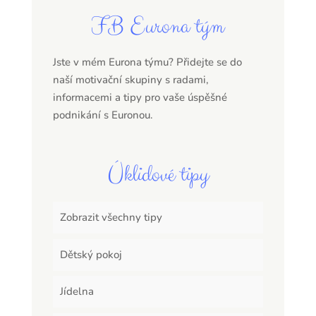
FB Eurona tým
Jste v mém Eurona týmu? Přidejte se do
naší motivační skupiny s radami,
informacemi a tipy pro vaše úspěšné
podnikání s Euronou.
Úklidové tipy
Zobrazit všechny tipy
Dětský pokoj
Jídelna