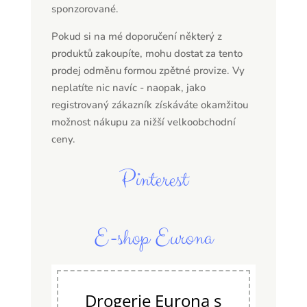
sponzorované.
Pokud si na mé doporučení některý z
produktů zakoupíte, mohu dostat za tento
prodej odměnu formou zpětné provize. Vy
neplatíte nic navíc - naopak, jako
registrovaný zákazník získáváte okamžitou
možnost nákupu za nižší velkoobchodní
ceny.
Pinterest
E-shop Eurona
Drogerie Eurona s