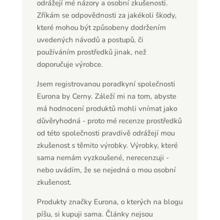
odrážejí mé názory a osobní zkušenosti.
Zříkám se odpovědnosti za jakékoli škody,
které mohou být způsobeny dodržením
uvedených návodů a postupů, či
používáním prostředků jinak, než
doporučuje výrobce.
Jsem registrovanou poradkyní společnosti
Eurona by Cerny. Záleží mi na tom, abyste
má hodnocení produktů mohli vnímat jako
důvěryhodná - proto mé recenze prostředků
od této společnosti pravdivě odrážejí mou
zkušenost s těmito výrobky. Výrobky, které
sama nemám vyzkoušené, nerecenzuji -
nebo uvádím, že se nejedná o mou osobní
zkušenost.
Produkty značky Eurona, o kterých na blogu
píšu, si kupuji sama. Články nejsou