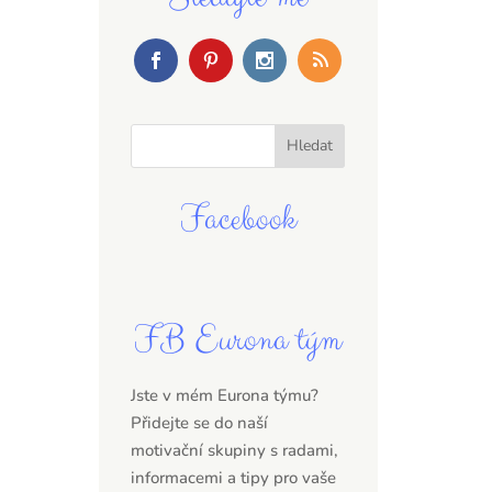
Facebook
FB Eurona tým
Jste v mém Eurona týmu?
Přidejte se do naší
motivační skupiny s radami,
informacemi a tipy pro vaše