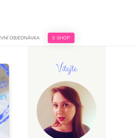
RVNÍ OBJEDNÁVKA
E-SHOP
Vítejte