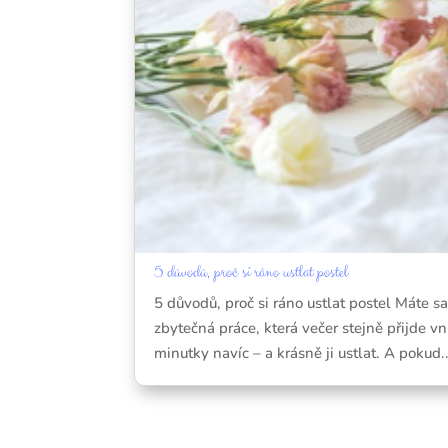
5 důvodů, proč si ráno ustlat postel
5 důvodů, proč si ráno ustlat postel Máte sa
zbytečná práce, která večer stejně přijde 
minutky navíc – a krásně ji ustlat. A pokud..