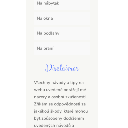
Na nábytek
Na okna
Na podlahy
Na praní
Disclaimer
Všechny návody a tipy na
webu uvedené odrážejí mé
názory a osobní zkušenosti.
Zříkám se odpovědnosti za
jakékoli škody, které mohou
být způsobeny dodržením
uvedených návodů a