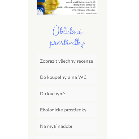
Úklidové
prostředky
Zobrazit všechny recenze
Do koupelny a na WC
Do kuchyně
Ekologické prostředky
Na mytí nádobí