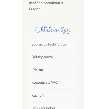
úspěšné podnikání s
Euronou.
Úklidové tipy
Zobrazit všechny tipy
Dětský pokoj
Jídelna
Koupelna a WC
Kuchyň
Obývací pokoj