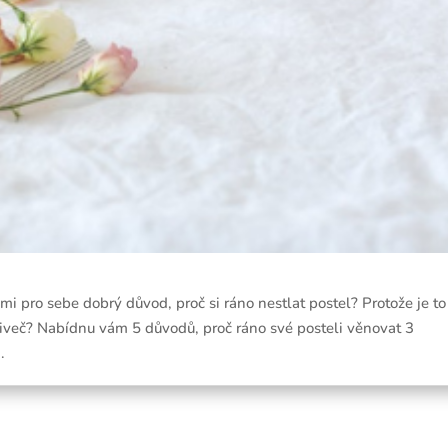
mi pro sebe dobrý důvod, proč si ráno nestlat postel? Protože je to
vniveč? Nabídnu vám 5 důvodů, proč ráno své posteli věnovat 3
.