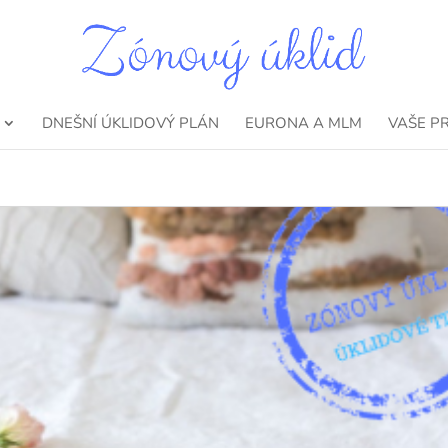
DNEŠNÍ ÚKLIDOVÝ PLÁN
EURONA A MLM
VAŠE P