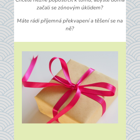
začali se zónovým úklidem?
Máte rádi příjemná překvapení a těšení se na
ně?