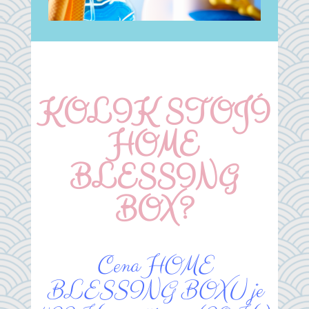
KOLIK STOJÍ
HOME
BLESSING
BOX?
Cena HOME
BLESSING BOXU je