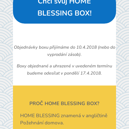
Chci svůj HOME
BLESSING BOX!
Objednávky boxu přijímáme do 10.4.2018 (nebo do
vyprodání zásob).
Boxy objednané a uhrazené v uvedeném termínu
budeme odesílat v pondělí 17.4.2018.
PROČ HOME BLESSING BOX?
HOME BLESSING znamená v angličtině
Požehnání domova.