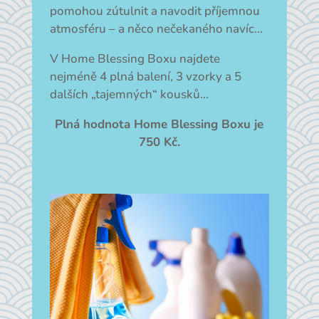
pomohou zútulnit a navodit příjemnou
atmosféru – a něco nečekaného navíc…
V Home Blessing Boxu najdete
nejméně 4 plná balení, 3 vzorky a 5
dalších „tajemných“ kousků…
Plná hodnota Home Blessing Boxu je
750 Kč.