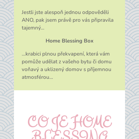
Jestli jste alespoň jednou odpověděli
ANO, pak jsem právě pro vás připravila
tajemný…
Home Blessing Box
…krabici plnou překvapení, která vám
pomůže udělat z vašeho bytu či domu
voňavý a uklizený domov s příjemnou
atmosférou…
CO JE HOME
BLESSING