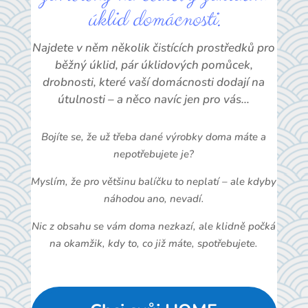
úklid domácnosti.
Najdete v něm několik čistících prostředků pro
běžný úklid, pár úklidových pomůcek,
drobnosti, které vaší domácnosti dodají na
útulnosti – a něco navíc jen pro vás…
Bojíte se, že už třeba dané výrobky doma máte a
nepotřebujete je?
Myslím, že pro většinu balíčku to neplatí – ale kdyby
náhodou ano, nevadí.
Nic z obsahu se vám doma nezkazí, ale klidně počká
na okamžik, kdy to, co již máte, spotřebujete.