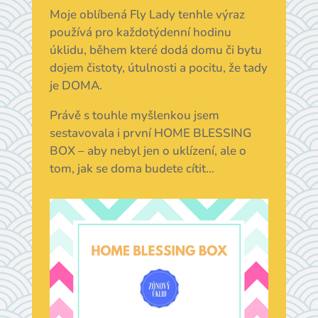
Moje oblíbená Fly Lady tenhle výraz
používá pro každotýdenní hodinu
úklidu, během které dodá domu či bytu
dojem čistoty, útulnosti a pocitu, že tady
je DOMA.
Právě s touhle myšlenkou jsem
sestavovala i první HOME BLESSING
BOX – aby nebyl jen o uklízení, ale o
tom, jak se doma budete cítit…