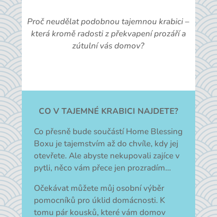
Proč neudělat podobnou tajemnou krabici –
která kromě radosti z překvapení prozáří a
zútulní vás domov?
CO V TAJEMNÉ KRABICI NAJDETE?
Co přesně bude součástí Home Blessing
Boxu je tajemstvím až do chvíle, kdy jej
otevřete. Ale abyste nekupovali zajíce v
pytli, něco vám přece jen prozradím…
Očekávat můžete můj osobní výběr
pomocníků pro úklid domácnosti. K
tomu pár kousků, které vám domov