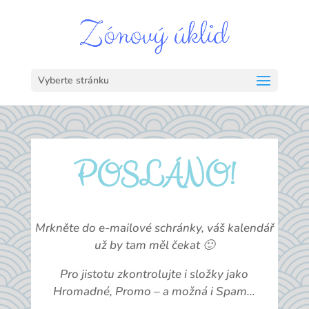
Vyberte stránku
POSLÁNO!
Mrkněte do e-mailové schránky, váš kalendář
už by tam měl čekat 🙂
Pro jistotu zkontrolujte i složky jako
Hromadné, Promo – a možná i Spam…