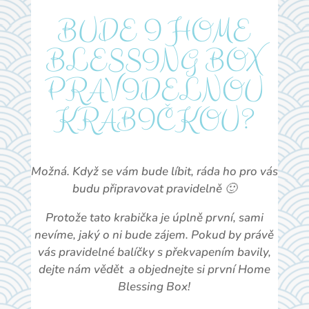
BUDE I HOME
BLESSING BOX
PRAVIDELNOU
KRABIČKOU?
Možná. Když se vám bude líbit, ráda ho pro vás
budu připravovat pravidelně 🙂
Protože tato krabička je úplně první, sami
nevíme, jaký o ni bude zájem. Pokud by právě
vás pravidelné balíčky s překvapením bavily,
dejte nám vědět a objednejte si první Home
Blessing Box!