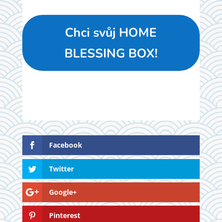
Chci svůj HOME
BLESSING BOX!
Facebook
Twitter
Google+
Pinterest