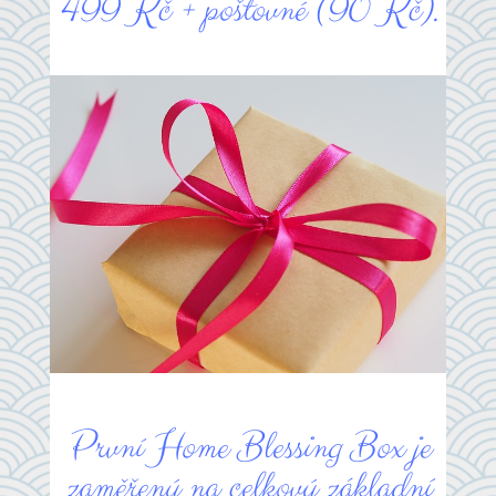
499 Kč + poštovné (90 Kč).
První Home Blessing Box je
zaměřený na celkový základní