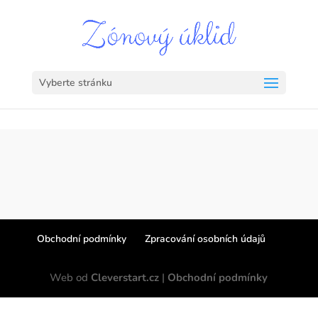
Vyberte stránku
Obchodní podmínky
Zpracování osobních údajů
Web od
Cleverstart.cz
|
Obchodní podmínky