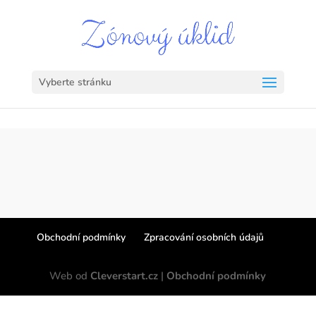
Vyberte stránku
Obchodní podmínky
Zpracování osobních údajů
Web od
Cleverstart.cz
|
Obchodní podmínky