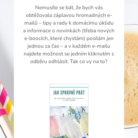
Nemusíte se bát, že bych vás
obtěžovala záplavou hromadných e-
mailů – tipy a rady k domácímu úklidu
a informace o novinkách (třeba nových
e-boocích, které chystám) posílám jen
jednou za čas – a v každém e-mailu
najdete možnost se jedním kliknutím z
odběru odhlásit. Tak co vy na to?