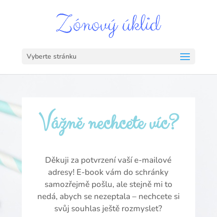
Vyberte stránku
Vážně nechcete víc?
Děkuji za potvrzení vaší e-mailové
adresy! E-book vám do schránky
samozřejmě pošlu, ale stejně mi to
nedá, abych se nezeptala – nechcete si
svůj souhlas ještě rozmyslet?