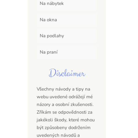
Na nábytek
Na okna
Na podlahy
Na praní
Disclaimer
Všechny návody a tipy na
webu uvedené odrážejí mé
názory a osobní zkušenosti.
Zříkám se odpovědnosti za
jakékoli škody, které mohou
být způsobeny dodržením
uvedených návodů a