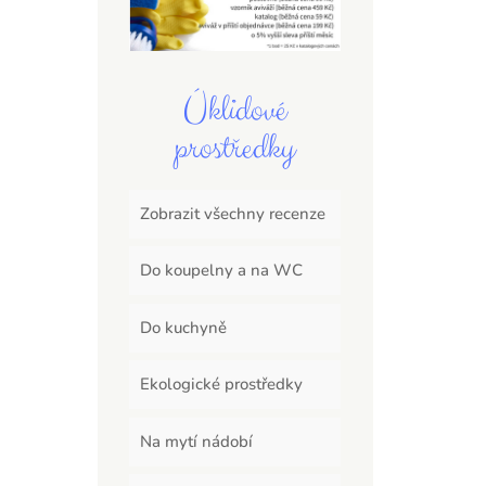
Úklidové
prostředky
Zobrazit všechny recenze
Do koupelny a na WC
Do kuchyně
Ekologické prostředky
Na mytí nádobí