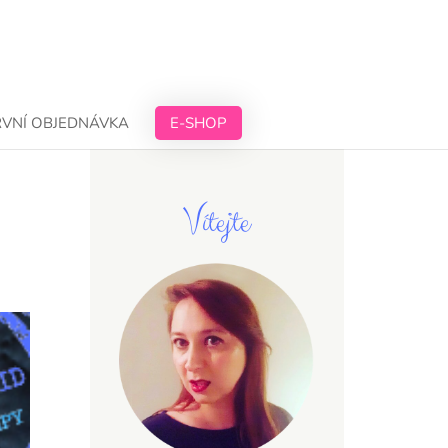
RVNÍ OBJEDNÁVKA
E-SHOP
Vítejte