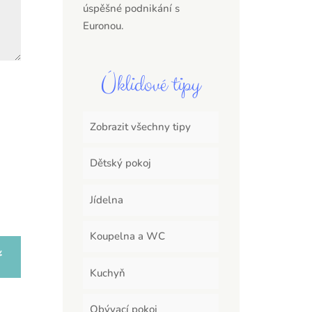
úspěšné podnikání s
Euronou.
Úklidové tipy
Zobrazit všechny tipy
Dětský pokoj
Jídelna
Koupelna a WC
Kuchyň
Obývací pokoj