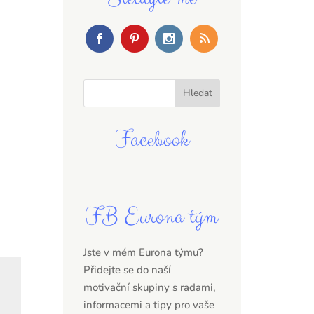
Facebook
FB Eurona tým
Jste v mém Eurona týmu?
Přidejte se do naší
motivační skupiny s radami,
informacemi a tipy pro vaše