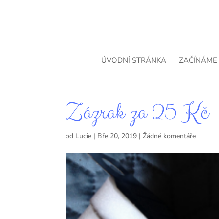
ÚVODNÍ STRÁNKA
ZAČÍNÁME
Zázrak za 25 Kč
od
Lucie
|
Bře 20, 2019
|
Žádné komentáře